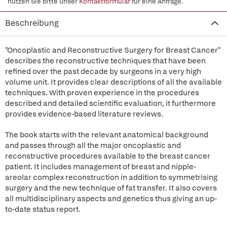
nutzen Sie bitte unser
Kontaktformular
für eine Anfrage.
Beschreibung
"Oncoplastic and Reconstructive Surgery for Breast Cancer"
describes the reconstructive techniques that have been
refined over the past decade by surgeons in a very high
volume unit. It provides clear descriptions of all the available
techniques. With proven experience in the procedures
described and detailed scientific evaluation, it furthermore
provides evidence-based literature reviews.
The book starts with the relevant anatomical background
and passes through all the major oncoplastic and
reconstructive procedures available to the breast cancer
patient. It includes management of breast and nipple-
areolar complex reconstruction in addition to symmetrising
surgery and the new technique of fat transfer. It also covers
all multidisciplinary aspects and genetics thus giving an up-
to-date status report.