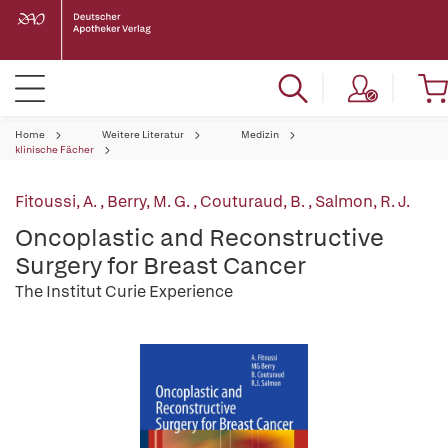
Home
Weitere Literatur
Medizin
klinische Fächer
Fitoussi, A.
,
Berry, M. G.
,
Couturaud, B.
,
Salmon, R. J.
Oncoplastic and Reconstructive
Surgery for Breast Cancer
The Institut Curie Experience