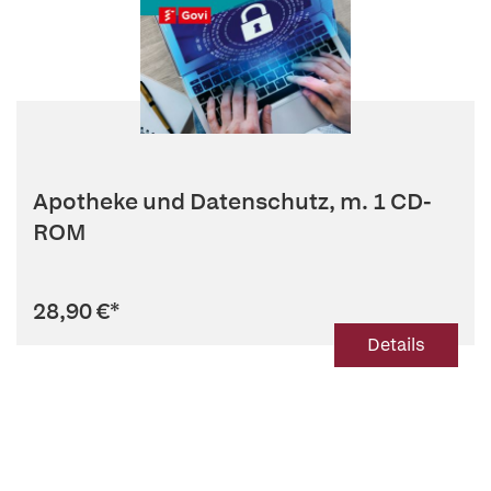
Apotheke und Datenschutz, m. 1 CD-
ROM
28,90 €
*
Details