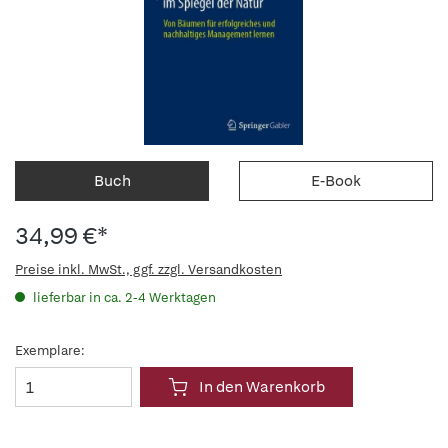
Buch
E-Book
34,99 €*
Preise inkl. MwSt., ggf. zzgl. Versandkosten
lieferbar in ca. 2-4 Werktagen
Exemplare:
In den Warenkorb