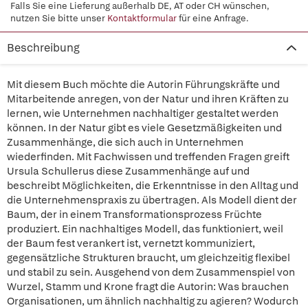
Falls Sie eine Lieferung außerhalb DE, AT oder CH wünschen,
nutzen Sie bitte unser
Kontaktformular
für eine Anfrage.
Beschreibung
Mit diesem Buch möchte die Autorin Führungskräfte und
Mitarbeitende anregen, von der Natur und ihren Kräften zu
lernen, wie Unternehmen nachhaltiger gestaltet werden
können. In der Natur gibt es viele Gesetzmäßigkeiten und
Zusammenhänge, die sich auch in Unternehmen
wiederfinden. Mit Fachwissen und treffenden Fragen greift
Ursula Schullerus diese Zusammenhänge auf und
beschreibt Möglichkeiten, die Erkenntnisse in den Alltag und
die Unternehmenspraxis zu übertragen. Als Modell dient der
Baum, der in einem Transformationsprozess Früchte
produziert. Ein nachhaltiges Modell, das funktioniert, weil
der Baum fest verankert ist, vernetzt kommuniziert,
gegensätzliche Strukturen braucht, um gleichzeitig flexibel
und stabil zu sein. Ausgehend von dem Zusammenspiel von
Wurzel, Stamm und Krone fragt die Autorin: Was brauchen
Organisationen, um ähnlich nachhaltig zu agieren? Wodurch