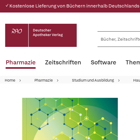
✓ Kostenlose Lieferung von Büchern innerhalb Deutschlands
Pharmazie
Zeitschriften
Software
Them
Home
Pharmazie
Studium und Ausbildung
Hau