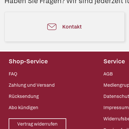
Haben Sie Fragen? Wir sind jederzeit fü
Kontakt
Shop-Service
Service
FAQ
AGB
Zahlung und Versand
Mediengru
Rücksendung
Datenschut
Abo kündigen
Impressum
Widerrufsb
Vertrag widerrufen