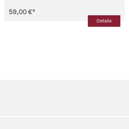
59,00 €
*
Details