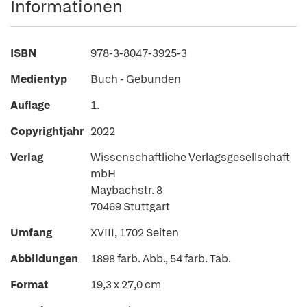
Informationen
ISBN
978-3-8047-3925-3
Medientyp
Buch - Gebunden
Auflage
1.
Copyrightjahr
2022
Verlag
Wissenschaftliche Verlagsgesellschaft
mbH
Maybachstr. 8
70469 Stuttgart
Umfang
XVIII, 1702 Seiten
Abbildungen
1898 farb. Abb., 54 farb. Tab.
Format
19,3 x 27,0 cm