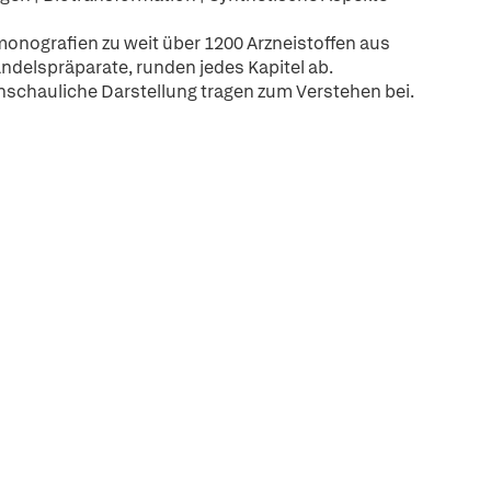
nografien zu weit über 1200 Arzneistoffen aus
ndelspräparate, runden jedes Kapitel ab.
schauliche Darstellung tragen zum Verstehen bei.