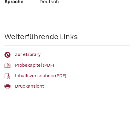
Sprache
Deutsch
Weiterführende Links
Zur eLibrary
Probekapitel (PDF)
Inhaltsverzeichnis (PDF)
Druckansicht