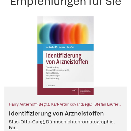
Empfehlungen für Sie
Harry Auterhoff (Begr.)
,
Karl-Artur Kovar (Begr.)
,
Stefan Laufer
(Fortf.)
Identifizierung von Arzneistoffen
Stas-Otto-Gang, Dünnschichtchromatographie,
Far...