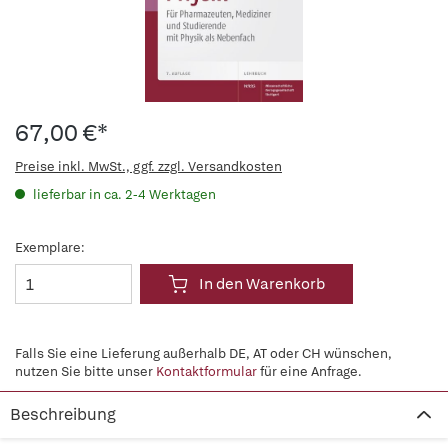
67,00 €*
Preise inkl. MwSt., ggf. zzgl. Versandkosten
lieferbar in ca. 2-4 Werktagen
Exemplare:
In den Warenkorb
Falls Sie eine Lieferung außerhalb DE, AT oder CH wünschen,
nutzen Sie bitte unser
Kontaktformular
für eine Anfrage.
Beschreibung