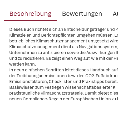
Beschreibung
Bewertungen
A
Dieses Buch richtet sich an Entscheidungsträger und -t
Klimazielen und Berichtspflichten umgehen müssen. Es
betriebliches Klimaschutzmanagement umgesetzt wir
Klimaschutzmanagement dient als Navigationssystem, 
Unternehmen zu antizipieren sowie die Auswirkungen 
und zu reduzieren. Es zeigt einen Weg auf, wie mit der
werden kann.
In neun einfachen Schritten leitet dieses Handbuch au
der Treibhausgasemissionen bzw. des CO2-Fußabdrucks 
Emissionsfaktoren, Checklisten und Praxistipps bereit. 
Basiswissen zum Festlegen wissenschaftsbasierter Klima
praxistaugliche Klimaschutzstrategie. Damit bietet di
neuen Compliance-Regeln der Europäischen Union zu b