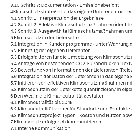
3.10 Schritt 7: Dokumentation - Emissionsbericht
4Klimaschutzstrategie für das eigene Unterenehmen e
4.1 Schritt 1: Interpretation der Ergebnisse
4.2 Schritt 2: Effektive Klimaschutzmaßnahmen identifi
4.3 Schritt 3: Ausgewählte Klimaschutzmaßnahmen u
5 Klimaschutz in der Lieferkette
5.1 Integration in Kundenprogramme - unter Wahrung d
5.2 Einbezug der eigenen Lieferanten
5.3 Erfolgsfaktoren für die Umsetzung von Klimaschutz 
5.4 Anfrage von bestehenden CO2-Fußabdrücken: Textv
5.5 Bewertung von Informationen der Lieferanten (Releva
5.6 Integration der Daten der Lieferanten in das eige
5.7 Initiieren von effektiven Klimaschutzmaßnahmen mi
5.8 Klimaschutz in der Lieferkette quantifizieren/ in ei
6 Den Weg in die Klimaneutralität gestalten
6.1 Klimaneutralität bis 2045
6.2 Klimaneutralität vorher für Standorte und Produkte 
6.3 Klimaschutzprojekt-Typen - Kosten und Nutzen ab
7 Klimaschutz erfolgreich kommunizieren
7.1 Interne Kommunikation