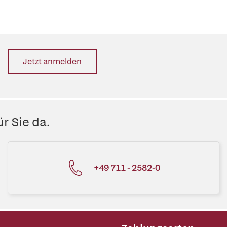
Jetzt anmelden
r Sie da.
+49 711 - 2582-0