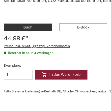
Klimarisiken verstehen, CO2-Fußabdruck berechnen, Klima
Buch
E-Book
44,99 €*
Preise inkl. MwSt., ggf. zzgl. Versandkosten
lieferbar in ca. 2-4 Werktagen
Exemplare:
In den Warenkorb
Falls Sie eine Lieferung außerhalb DE, AT oder CH wünschen, nutzen S