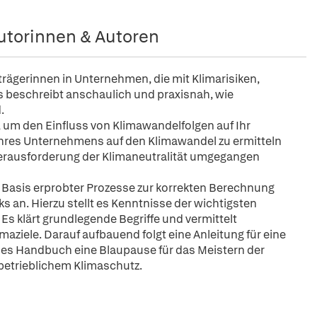
utorinnen & Autoren
rägerinnen in Unternehmen, die mit Klimarisiken,
 beschreibt anschaulich und praxisnah, wie
d.
um den Einfluss von Klimawandelfolgen auf Ihr
Ihres Unternehmens auf den Klimawandel zu ermitteln
 Herausforderung der Klimaneutralität umgegangen
f Basis erprobter Prozesse zur korrekten Berechnung
an. Hierzu stellt es Kenntnisse der wichtigsten
Es klärt grundlegende Begriffe und vermittelt
ziele. Darauf aufbauend folgt eine Anleitung für eine
eses Handbuch eine Blaupause für das Meistern der
etrieblichem Klimaschutz.