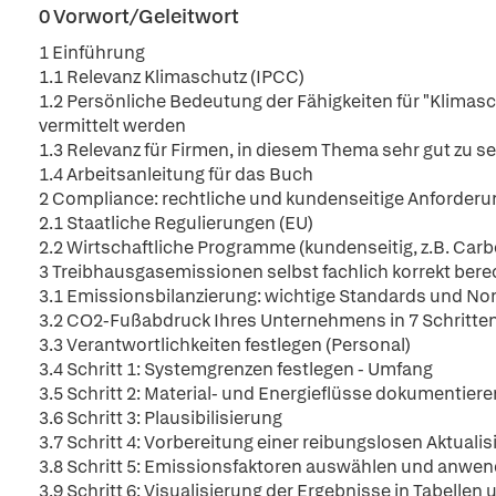
0 Vorwort/Geleitwort
1 Einführung
1.1 Relevanz Klimaschutz (IPCC)
1.2 Persönliche Bedeutung der Fähigkeiten für "Klimas
vermittelt werden
1.3 Relevanz für Firmen, in diesem Thema sehr gut zu se
1.4 Arbeitsanleitung für das Buch
2 Compliance: rechtliche und kundenseitige Anforderu
2.1 Staatliche Regulierungen (EU)
2.2 Wirtschaftliche Programme (kundenseitig, z.B. Carb
3 Treibhausgasemissionen selbst fachlich korrekt ber
3.1 Emissionsbilanzierung: wichtige Standards und N
3.2 CO2-Fußabdruck Ihres Unternehmens in 7 Schritte
3.3 Verantwortlichkeiten festlegen (Personal)
3.4 Schritt 1: Systemgrenzen festlegen - Umfang
3.5 Schritt 2: Material- und Energieflüsse dokumentiere
3.6 Schritt 3: Plausibilisierung
3.7 Schritt 4: Vorbereitung einer reibungslosen Aktualis
3.8 Schritt 5: Emissionsfaktoren auswählen und anw
3.9 Schritt 6: Visualisierung der Ergebnisse in Tabellen