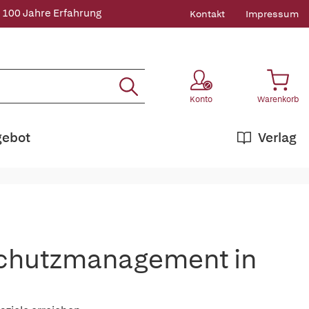
 100 Jahre Erfahrung
Kontakt
Impressum
Konto
Warenkorb
gebot
Verlag
schutzmanagement in