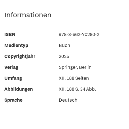
Informationen
ISBN
978-3-662-70280-2
Medientyp
Buch
Copyrightjahr
2025
Verlag
Springer, Berlin
Umfang
XII, 188 Seiten
Abbildungen
XII, 188 S. 34 Abb.
Sprache
Deutsch