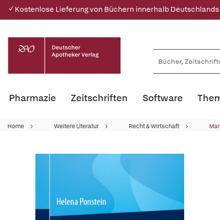
✓ Kostenlose Lieferung von Büchern innerhalb Deutschlands
Pharmazie
Zeitschriften
Software
Them
Home
Weitere Literatur
Recht & Wirtschaft
Ma