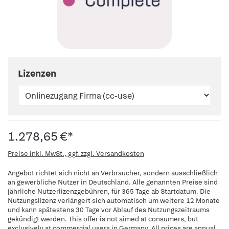
Lizenzen
1.278,65 €*
Preise inkl. MwSt., ggf. zzgl. Versandkosten
Angebot richtet sich nicht an Verbraucher, sondern ausschließlich
an gewerbliche Nutzer in Deutschland. Alle genannten Preise sind
jährliche Nutzerlizenzgebühren, für 365 Tage ab Startdatum. Die
Nutzungslizenz verlängert sich automatisch um weitere 12 Monate
und kann spätestens 30 Tage vor Ablauf des Nutzungszeitraums
gekündigt werden. This offer is not aimed at consumers, but
exclusively at commercial users in Germany. All prices are annual