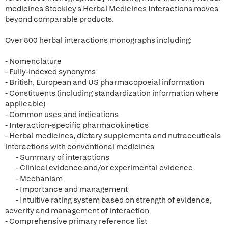
medicines Stockley's Herbal Medicines Interactions moves
beyond comparable products.
Over 800 herbal interactions monographs including:
- Nomenclature
- Fully-indexed synonyms
- British, European and US pharmacopoeial information
- Constituents (including standardization information where
applicable)
- Common uses and indications
- Interaction-specific pharmacokinetics
- Herbal medicines, dietary supplements and nutraceuticals
interactions with conventional medicines
- Summary of interactions
- Clinical evidence and/or experimental evidence
- Mechanism
- Importance and management
- Intuitive rating system based on strength of evidence,
severity and management of interaction
- Comprehensive primary reference list