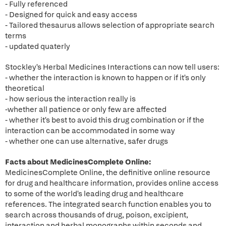
- Fully referenced
- Designed for quick and easy access
- Tailored thesaurus allows selection of appropriate search
terms
- updated quaterly
Stockley's Herbal Medicines Interactions can now tell users:
- whether the interaction is known to happen or if it's only
theoretical
- how serious the interaction really is
-whether all patience or only few are affected
- whether it's best to avoid this drug combination or if the
interaction can be accommodated in some way
- whether one can use alternative, safer drugs
Facts about MedicinesComplete Online:
MedicinesComplete Online, the definitive online resource
for drug and healthcare information, provides online access
to some of the world's leading drug and healthcare
references. The integrated search function enables you to
search across thousands of drug, poison, excipient,
interaction and herbal monographs within seconds and