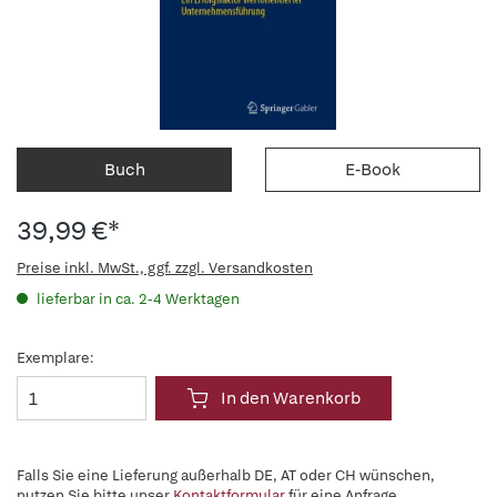
Buch
E-Book
39,99 €*
Preise inkl. MwSt., ggf. zzgl. Versandkosten
lieferbar in ca. 2-4 Werktagen
Exemplare:
In den Warenkorb
Falls Sie eine Lieferung außerhalb DE, AT oder CH wünschen,
nutzen Sie bitte unser
Kontaktformular
für eine Anfrage.