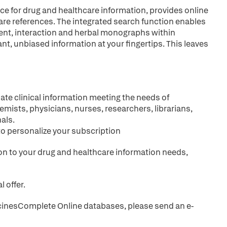
ce for drug and healthcare information, provides online
are references. The integrated search function enables
ient, interaction and herbal monographs within
ant, unbiased information at your fingertips. This leaves
ate clinical information meeting the needs of
emists, physicians, nurses, researchers, librarians,
als.
to personalize your subscription
tion to your drug and healthcare information needs,
l offer.
MedicinesComplete Online databases, please send an e-