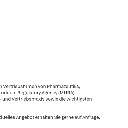
en Vertriebsfirmen von Pharmazeutika,
roducts Regulatory Agency (MHRA).
s- und Vertriebspraxis sowie die wichtigsten
iduelles Angebot erhalten Sie gerne auf Anfrage.