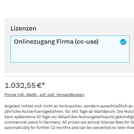
Lizenzen
Onlinezugang Firma (cc-use)
1.032,55 €*
Preise inkl. MwSt., ggf. zzgl. Versandkosten
Angebot richtet sich nicht an Verbraucher, sondern ausschließlich an
jährliche Nutzerlizenzgebühren, für 365 Tage ab Startdatum. Die Nut
kann spätestens 30 Tage vor Ablauf des Nutzungszeitraums gekündigt w
commercial users in Germany. All prices are annual license fees for 3
automatically for further 12 months and can be cancelled no later tha