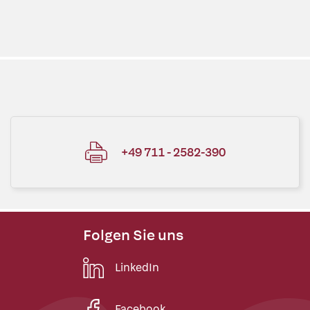
+49 711 - 2582-390
Folgen Sie uns
LinkedIn
Facebook