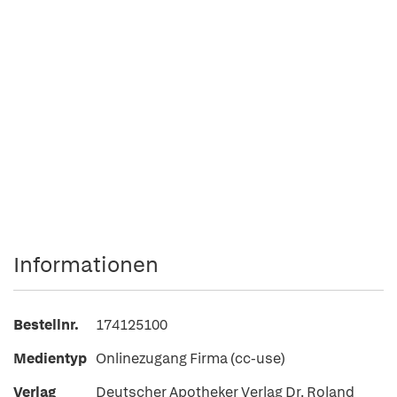
Informationen
Bestellnr.
174125100
Medientyp
Onlinezugang Firma (cc-use)
Verlag
Deutscher Apotheker Verlag Dr. Roland