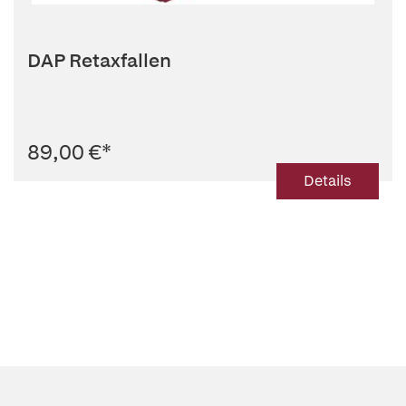
DAP Retaxfallen
89,00 €
*
Details