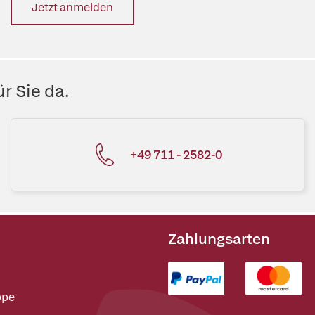
Jetzt anmelden
r Sie da.
+49 711 - 2582-0
Zahlungsarten
ppe