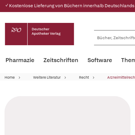
✓ Kostenlose Lieferung von Büchern innerhalb Deutschlands
Pharmazie
Zeitschriften
Software
Them
Home
Weitere Literatur
Recht
Arzneimittelrech