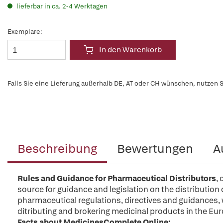
lieferbar in ca. 2-4 Werktagen
Exemplare:
In den Warenkorb
Falls Sie eine Lieferung außerhalb DE, AT oder CH wünschen, nutzen S
Beschreibung
Bewertungen
A
Rules and Guidance for Pharmaceutical Distributors
,
source for guidance and legislation on the distribution 
pharmaceutical regulations, directives and guidances,
ditributing and brokering medicinal products in the 
Facts about MedicinesComplete Online: