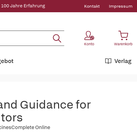
 100 Jahre Erfahrung
Kontakt
Impressum
Konto
Warenkorb
gebot
Verlag
and Guidance for
tors
icinesComplete Online