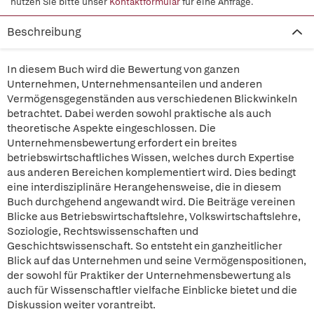
nutzen Sie bitte unser
Kontaktformular
für eine Anfrage.
Beschreibung
In diesem Buch wird die Bewertung von ganzen
Unternehmen, Unternehmensanteilen und anderen
Vermögensgegenständen aus verschiedenen Blickwinkeln
betrachtet. Dabei werden sowohl praktische als auch
theoretische Aspekte eingeschlossen. Die
Unternehmensbewertung erfordert ein breites
betriebswirtschaftliches Wissen, welches durch Expertise
aus anderen Bereichen komplementiert wird. Dies bedingt
eine interdisziplinäre Herangehensweise, die in diesem
Buch durchgehend angewandt wird. Die Beiträge vereinen
Blicke aus Betriebswirtschaftslehre, Volkswirtschaftslehre,
Soziologie, Rechtswissenschaften und
Geschichtswissenschaft. So entsteht ein ganzheitlicher
Blick auf das Unternehmen und seine Vermögenspositionen,
der sowohl für Praktiker der Unternehmensbewertung als
auch für Wissenschaftler vielfache Einblicke bietet und die
Diskussion weiter vorantreibt.