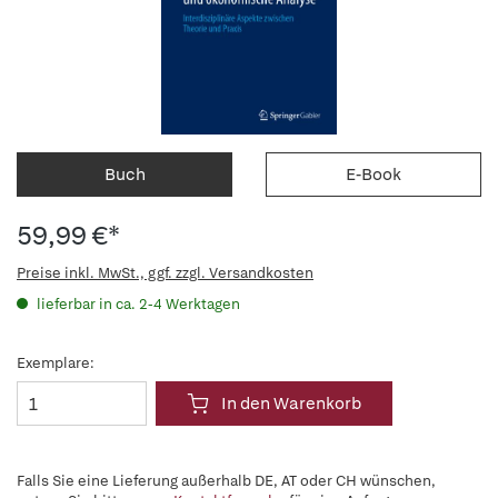
Buch
E-Book
59,99 €*
Preise inkl. MwSt., ggf. zzgl. Versandkosten
lieferbar in ca. 2-4 Werktagen
Exemplare:
In den Warenkorb
Falls Sie eine Lieferung außerhalb DE, AT oder CH wünschen,