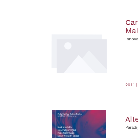
Car
Mal
Innov
2011 |
Alt
Parad