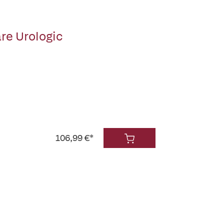
re Urologic
106,99 €*