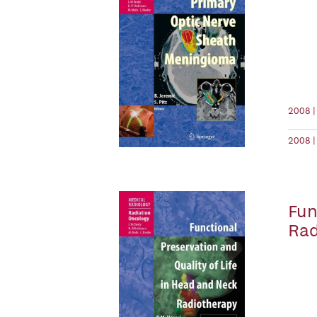
2008 |
2008 |
Fun
Rad