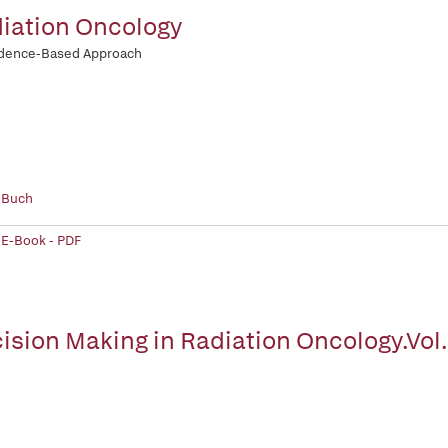
iation Oncology
idence-Based Approach
 Buch
 E-Book - PDF
ision Making in Radiation Oncology.Vol