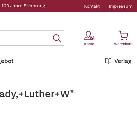
 100 Jahre Erfahrung
Kontakt
Impressum
Konto
Warenkorb
gebot
Verlag
rady,+Luther+W"