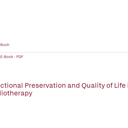
 Buch
 E-Book - PDF
ctional Preservation and Quality of Lif
iotherapy