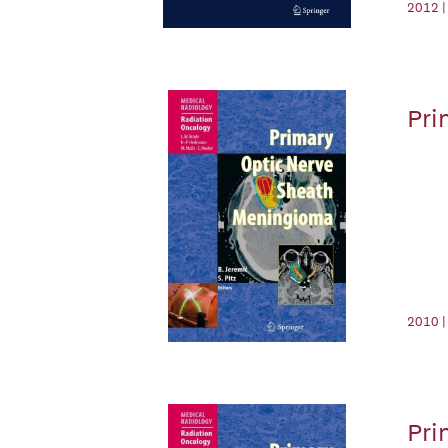
2012 |
Pri
2010 |
Pri