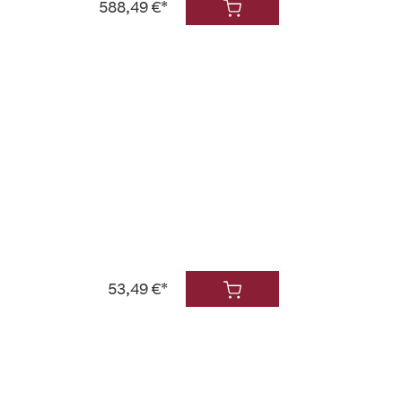
588,49 €*
53,49 €*