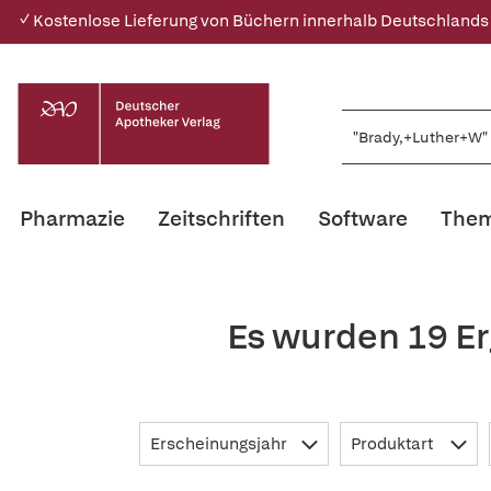
✓ Kostenlose Lieferung von Büchern innerhalb Deutschlands
Pharmazie
Zeitschriften
Software
Them
Es wurden 19 E
Erscheinungsjahr
Produktart