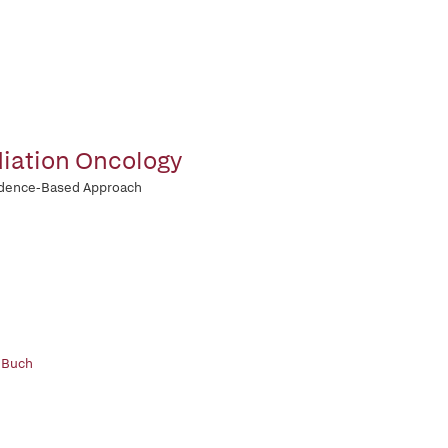
iation Oncology
idence-Based Approach
 Buch