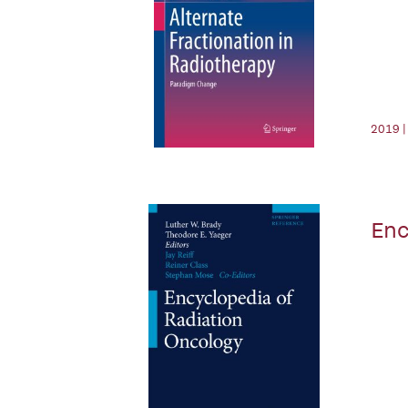
2019 |
Enc