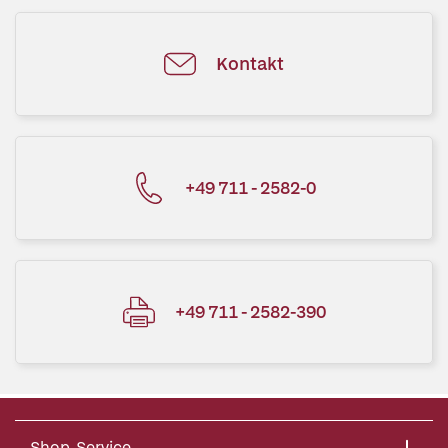
Kontakt
+49 711 - 2582-0
+49 711 - 2582-390
Shop-Service