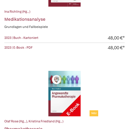
Ina Richling (Hg., )
Medikationsanalyse
Grundlagen und Fallbeispiele
48,00 €*
2023 | Buch - Kartoniert
48,00 €*
2023 | E-Book - PDF
NEU
Olaf Rose (Hg., )
,
Kristina Friedland (Hg., )