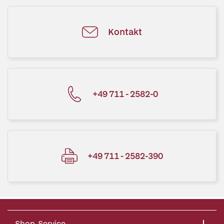
Kontakt
+49 711 - 2582-0
+49 711 - 2582-390
Shop-Service