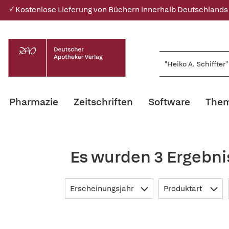
✓ Kostenlose Lieferung von Büchern innerhalb Deutschlands
Pharmazie
Zeitschriften
Software
Them
Es wurden 3 Ergebnis
Erscheinungsjahr
Produktart