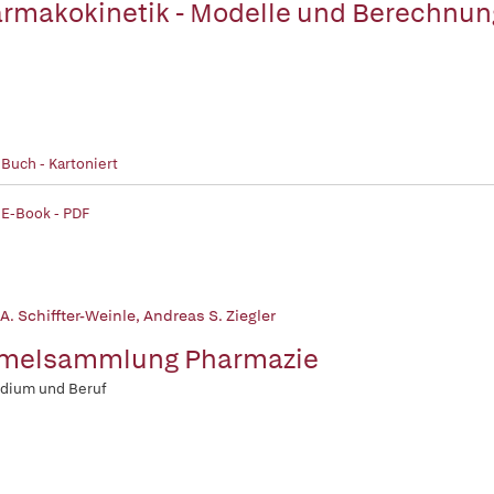
rmakokinetik - Modelle und Berechnu
 Buch - Kartoniert
 E-Book - PDF
A. Schiffter-Weinle
,
Andreas S. Ziegler
rmelsammlung Pharmazie
udium und Beruf