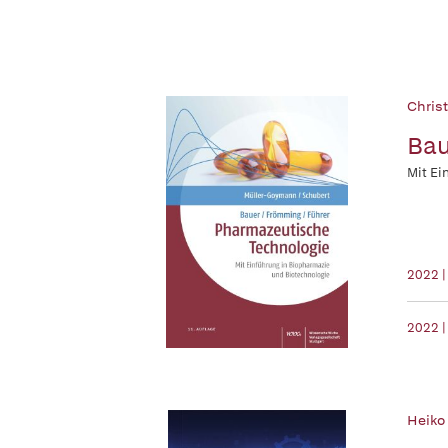
Christ
Bau
Mit Ei
2022 
2022 |
Heiko 