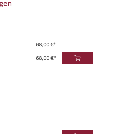
ngen
68,00 €*
68,00 €*