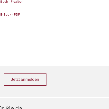
 Buch - Flexibel
 E-Book - PDF
Jetzt anmelden
r Sie da.