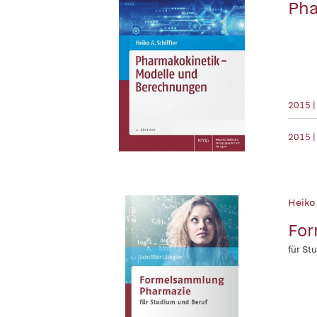
Pha
2015 |
2015 |
Heiko 
Fo
für St