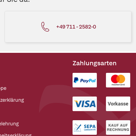
+49 711 - 2582-0
Zahlungsarten
ppe
zerklärung
elehrung
heitserklärung