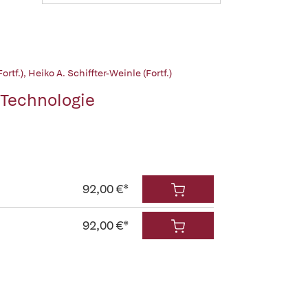
ortf.)
,
Heiko A. Schiffter-Weinle (Fortf.)
Technologie
92,00 €*
92,00 €*