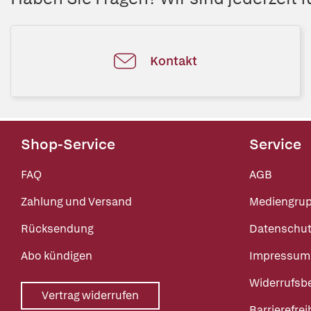
Kontakt
Shop-Service
Service
FAQ
AGB
Zahlung und Versand
Mediengru
Rücksendung
Datenschut
Abo kündigen
Impressum
Widerrufsb
Vertrag widerrufen
Barrierefrei