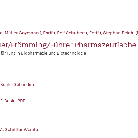
el Müller-Goymann (, Fortf.)
,
Rolf Schubert (, Fortf.)
,
Stephan Reichl (F
er/Frömming/Führer Pharmazeutische 
nführung in Biopharmazie und Biotechnologie
| Buch - Gebunden
 E-Book - PDF
A. Schiffter-Weinle