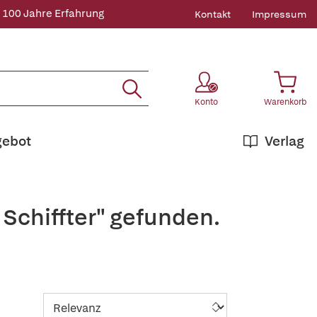
 100 Jahre Erfahrung
Kontakt
Impressum
Konto
Warenkorb
gebot
Verlag
 Schiffter" gefunden.