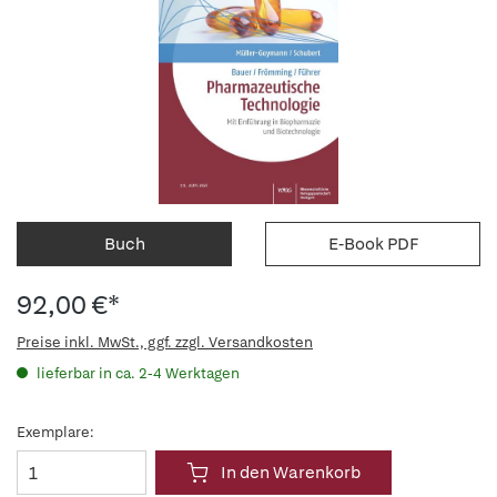
Buch
E-Book PDF
92,00 €*
Preise inkl. MwSt., ggf. zzgl. Versandkosten
lieferbar in ca. 2-4 Werktagen
Exemplare:
In den Warenkorb