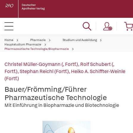
Home
Pharmazie
Studium und Ausbildung
Hauptstudium Pharmazie
Pharmazeutische Technologie/Biopharmazie
Christel Müller-Goymann (, Fortf.)
,
Rolf Schubert (,
Fortf.)
,
Stephan Reichl (Fortf.)
,
Heiko A. Schiffter-Weinle
(Fortf.)
Bauer/Frömming/Führer
Pharmazeutische Technologie
Mit Einführung in Biopharmazie und Biotechnologie