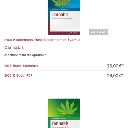
BESTSELLER
Klaus Häußermann
,
Franjo Grotenhermen
,
Eva Milz
Cannabis
Arbeitshilfe für die Apotheke
26,00 €*
2018 | Buch - Kartoniert
26,00 €*
2018 | E-Book - PDF