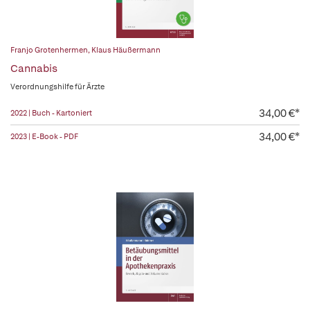
Franjo Grotenhermen
,
Klaus Häußermann
Cannabis
Verordnungshilfe für Ärzte
34,00 €*
2022 | Buch - Kartoniert
34,00 €*
2023 | E-Book - PDF