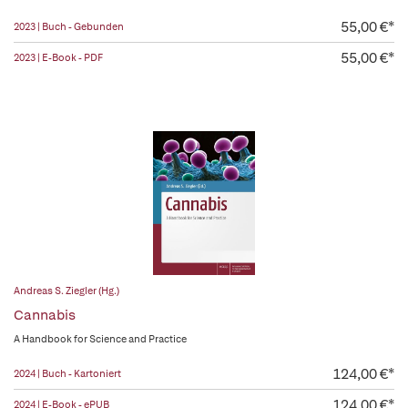
55,00 €*
2023 | Buch - Gebunden
55,00 €*
2023 | E-Book - PDF
Andreas S. Ziegler (Hg.)
Cannabis
A Handbook for Science and Practice
124,00 €*
2024 | Buch - Kartoniert
124,00 €*
2024 | E-Book - ePUB