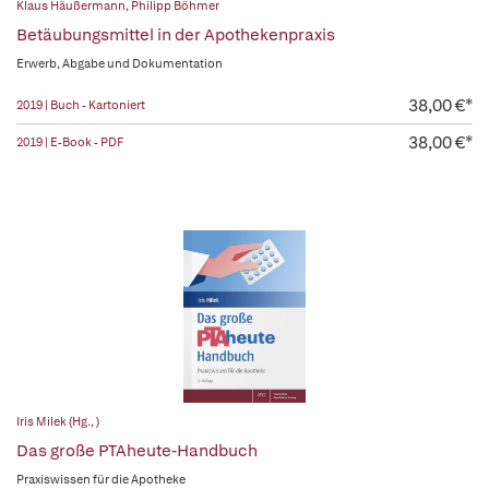
Klaus Häußermann
,
Philipp Böhmer
Betäubungsmittel in der Apothekenpraxis
Erwerb, Abgabe und Dokumentation
38,00 €*
2019 | Buch - Kartoniert
38,00 €*
2019 | E-Book - PDF
Iris Milek (Hg., )
Das große PTAheute-Handbuch
Praxiswissen für die Apotheke