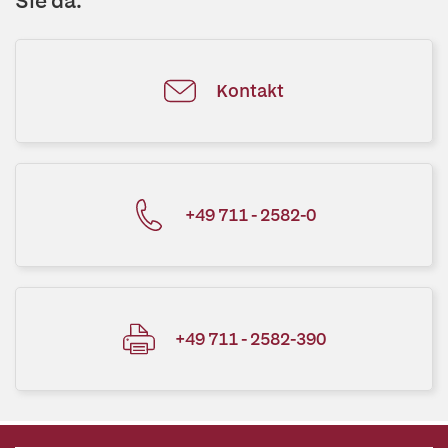
Sie da.
Kontakt
+49 711 - 2582-0
+49 711 - 2582-390