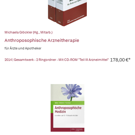
Michaela Glöckler (Hg., Mitarb.)
Anthroposophische Arzneitherapie
für Ärzte und Apotheker
178,00 €*
2014 | Gesamtwerk - 2 Ringordner - Mit CD-ROM "Teil III Arzneimittel"