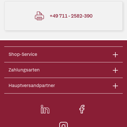
+49 711 - 2582-390
Shop-Service
Zahlungsarten
Hauptversandpartner