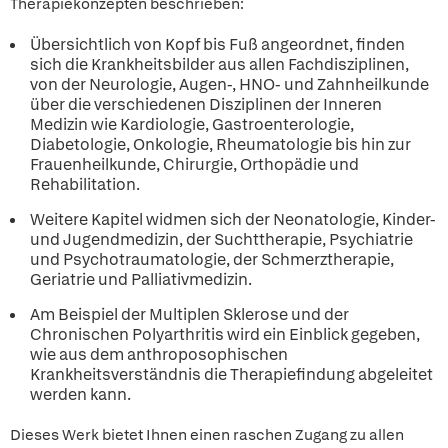
Therapiekonzepten beschrieben:
Übersichtlich von Kopf bis Fuß angeordnet, finden
sich die Krankheitsbilder aus allen Fachdisziplinen,
von der Neurologie, Augen-, HNO- und Zahnheilkunde
über die verschiedenen Disziplinen der Inneren
Medizin wie Kardiologie, Gastroenterologie,
Diabetologie, Onkologie, Rheumatologie bis hin zur
Frauenheilkunde, Chirurgie, Orthopädie und
Rehabilitation.
Weitere Kapitel widmen sich der Neonatologie, Kinder-
und Jugendmedizin, der Suchttherapie, Psychiatrie
und Psychotraumatologie, der Schmerztherapie,
Geriatrie und Palliativmedizin.
Am Beispiel der Multiplen Sklerose und der
Chronischen Polyarthritis wird ein Einblick gegeben,
wie aus dem anthroposophischen
Krankheitsverständnis die Therapiefindung abgeleitet
werden kann.
Dieses Werk bietet Ihnen einen raschen Zugang zu allen