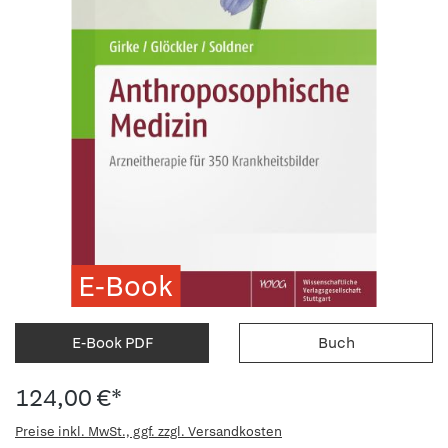
E-Book
E-Book PDF
Buch
124,00 €*
Preise inkl. MwSt., ggf. zzgl. Versandkosten