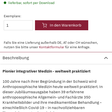
lieferbar, sofort per Download
Exemplare:
In den Warenkorb
Falls Sie eine Lieferung außerhalb DE, AT oder CH wünschen,
nutzen Sie bitte unser
Kontaktformular
für eine Anfrage.
Beschreibung
Pionier integrativer Medizin - weltweit praktiziert
100 Jahre nach ihrer Begründung in der Schweiz wird
Anthroposophische Medizin heute weltweit praktiziert. In
dieser Jubiläumsausgabe haben 39 erfahrene
anthroposophische Allgemein- und Fachärzte 350
Krankheitsbilder und ihre medikamentöse Behandlung –
einschließlich Covid-19 – in nachvollziehbaren