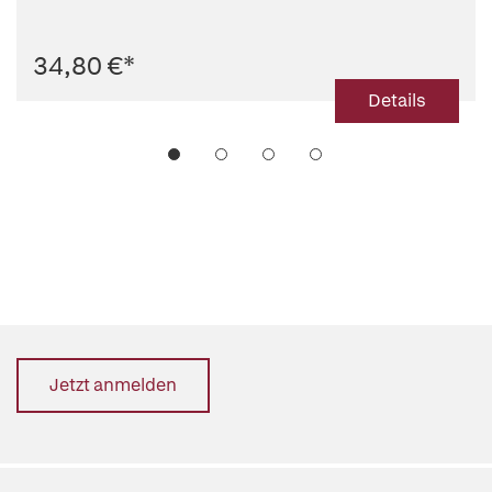
34,80 €
*
Details
Jetzt anmelden