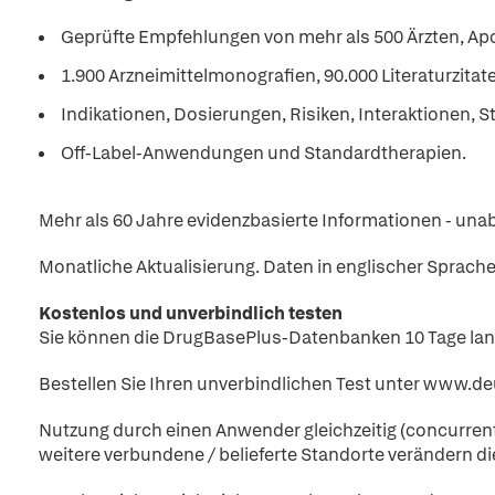
Geprüfte Empfehlungen von mehr als 500 Ärzten, A
1.900 Arzneimittelmonografien, 90.000 Literaturzitate
Indikationen, Dosierungen, Risiken, Interaktionen, St
Off-Label-Anwendungen und Standardtherapien.
Mehr als 60 Jahre evidenzbasierte Informationen - unab
Monatliche Aktualisierung. Daten in englischer Sprache
Kostenlos und unverbindlich testen
Sie können die DrugBasePlus-Datenbanken 10 Tage lan
Bestellen Sie Ihren unverbindlichen Test unter www.d
Nutzung durch einen Anwender gleichzeitig (concurren
weitere verbundene / belieferte Standorte verändern die