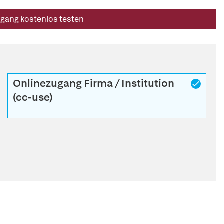
ugang kostenlos testen
Onlinezugang Firma / Institution
(cc-use)