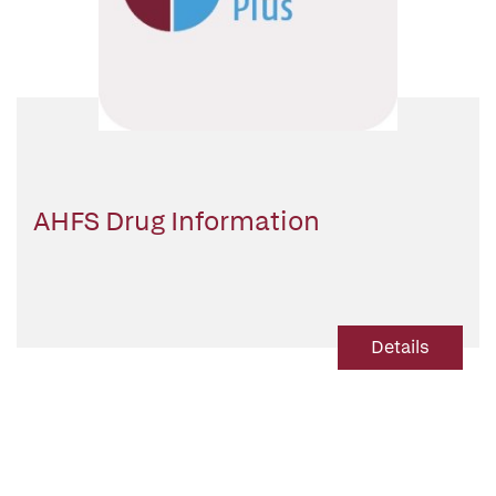
AHFS Drug Information
Details