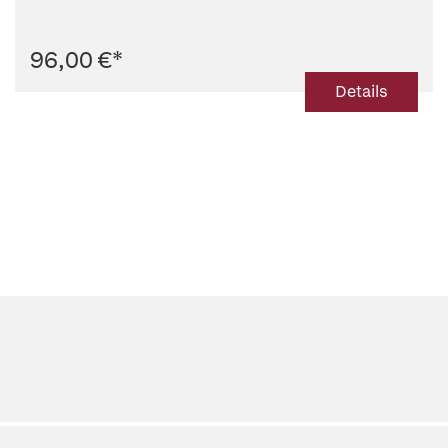
96,00 €
*
Details