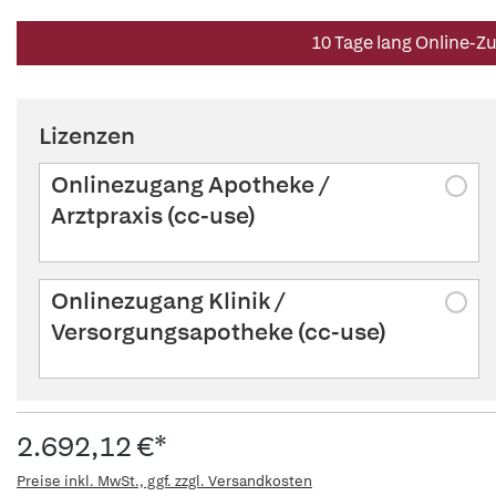
10 Tage lang Online-Z
Lizenzen
Onlinezugang Apotheke /
Arztpraxis (cc-use)
Onlinezugang Klinik /
Versorgungsapotheke (cc-use)
2.692,12 €*
Preise inkl. MwSt., ggf. zzgl. Versandkosten