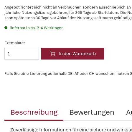
Angebot richtet sich nicht an Verbraucher, sondern ausschließlich an
jährliche Nutzungslizenzgebühren, für 365 Tage ab Startdatum. Die N
kann spätestens 30 Tage vor Ablauf des Nutzungszeitraums gekündig
lieferbar in ca. 2-4 Werktagen
Exemplare:
In den Warenkorb
Falls Sie eine Lieferung außerhalb DE, AT oder CH wünschen, nutzen S
Beschreibung
Bewertungen
A
Zuverlässige Informationen für eine sichere und wirksa