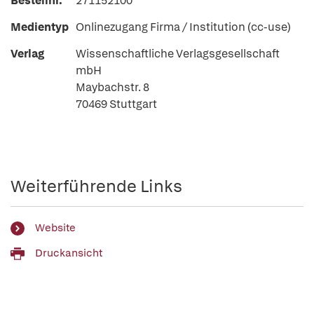
Bestellnr.
271152100
Medientyp
Onlinezugang Firma / Institution (cc-use)
Verlag
Wissenschaftliche Verlagsgesellschaft
mbH
Maybachstr. 8
70469 Stuttgart
Weiterführende Links
Website
Druckansicht