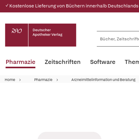
✓ Kostenlose Lieferung von Büchern innerhalb Deutschlands
Pharmazie
Zeitschriften
Software
Them
Home
Pharmazie
Arzneimittelinformation und Beratung