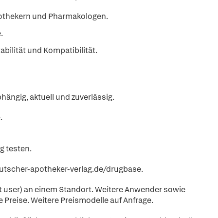
pothekern und Pharmakologen.
.
abilität und Kompatibilität.
hängig, aktuell und zuverlässig.
.
g testen.
eutscher-apotheker-verlag.de/drugbase.
t user) an einem Standort. Weitere Anwender sowie
 Preise. Weitere Preismodelle auf Anfrage.