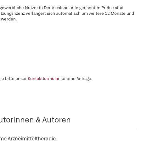
 gewerbliche Nutzer in Deutschland. Alle genannten Preise sind
utzungslizenz verlängert sich automatisch um weitere 12 Monate und
t werden.
ie bitte unser
Kontaktformular
für eine Anfrage.
utorinnen & Autoren
me Arzneimitteltherapie.