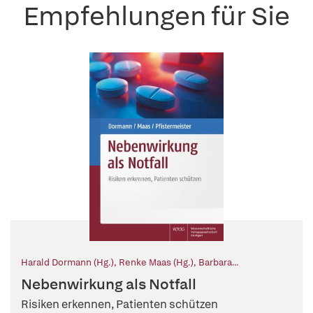
Empfehlungen für Sie
Harald Dormann (Hg.)
,
Renke Maas (Hg.)
,
Barbara
Pfistermeister (Hg.)
Nebenwirkung als Notfall
Risiken erkennen, Patienten schützen