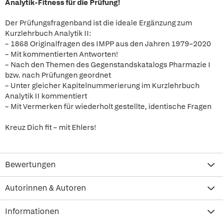
Analytik-Fitness für die Prüfung!
Der Prüfungsfragenband ist die ideale Ergänzung zum
Kurzlehrbuch Analytik II:
– 1868 Originalfragen des IMPP aus den Jahren 1979–2020
– Mit kommentierten Antworten!
– Nach den Themen des Gegenstandskatalogs Pharmazie I
bzw. nach Prüfungen geordnet
– Unter gleicher Kapitelnummerierung im Kurzlehrbuch
Analytik II kommentiert
– Mit Vermerken für wiederholt gestellte, identische Fragen
Kreuz Dich fit – mit Ehlers!
Bewertungen
Autorinnen & Autoren
Informationen