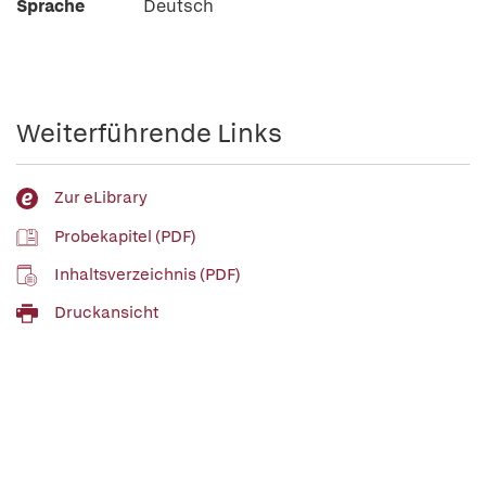
Sprache
Deutsch
Weiterführende Links
Zur eLibrary
Probekapitel (PDF)
Inhaltsverzeichnis (PDF)
Druckansicht