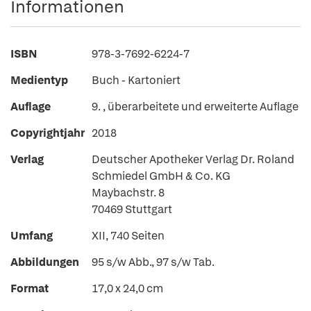
Informationen
ISBN
978-3-7692-6224-7
Medientyp
Buch - Kartoniert
Auflage
9. , überarbeitete und erweiterte Auflage
Copyrightjahr
2018
Verlag
Deutscher Apotheker Verlag Dr. Roland
Schmiedel GmbH & Co. KG
Maybachstr. 8
70469 Stuttgart
Umfang
XII, 740 Seiten
Abbildungen
95 s/w Abb., 97 s/w Tab.
Format
17,0 x 24,0 cm