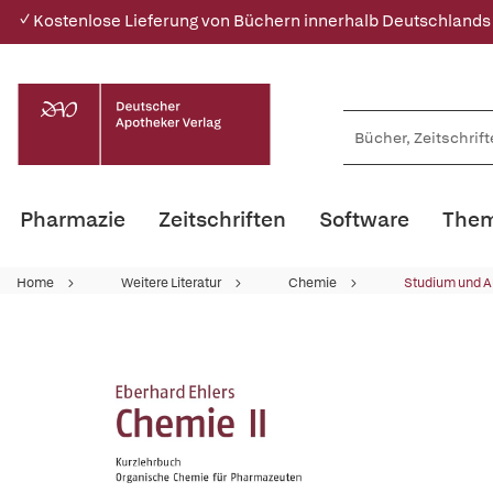
✓ Kostenlose Lieferung von Büchern innerhalb Deutschlands
Pharmazie
Zeitschriften
Software
Them
Home
Weitere Literatur
Chemie
Studium und A