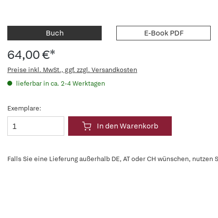
Buch
E-Book PDF
64,00 €*
Preise inkl. MwSt., ggf. zzgl. Versandkosten
lieferbar in ca. 2-4 Werktagen
Exemplare:
In den Warenkorb
Falls Sie eine Lieferung außerhalb DE, AT oder CH wünschen, nutzen S