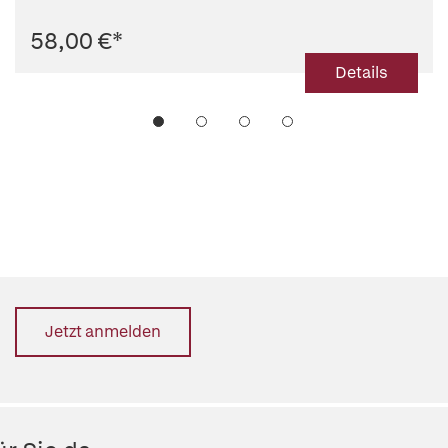
58,00 €
*
Details
Jetzt anmelden