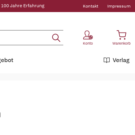
 100 Jahre Erfahrung
Kontakt
Impressum
Konto
Warenkorb
gebot
Verlag
h