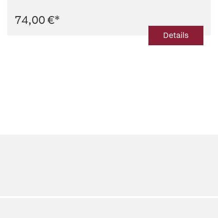
74,00 €
*
Details