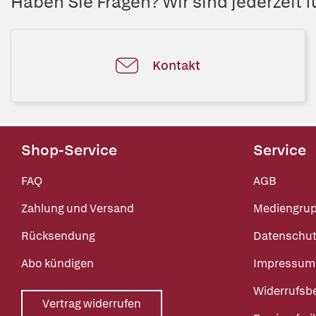
Haben Sie Fragen? Wir sind jederzeit fü
Kontakt
Shop-Service
Service
FAQ
AGB
Zahlung und Versand
Mediengru
Rücksendung
Datenschut
Abo kündigen
Impressum
Widerrufsb
Vertrag widerrufen