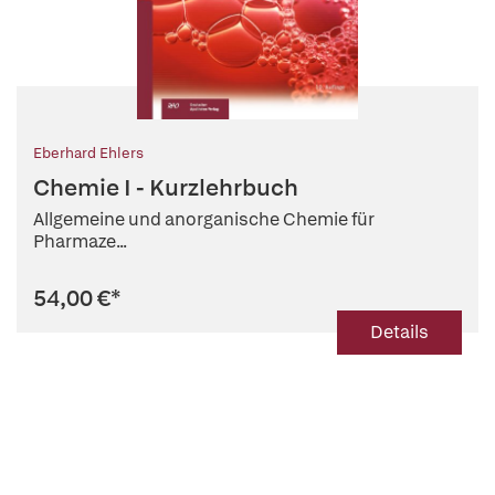
Eberhard Ehlers
Chemie I - Kurzlehrbuch
Allgemeine und anorganische Chemie für
Pharmaze...
54,00 €
*
Details