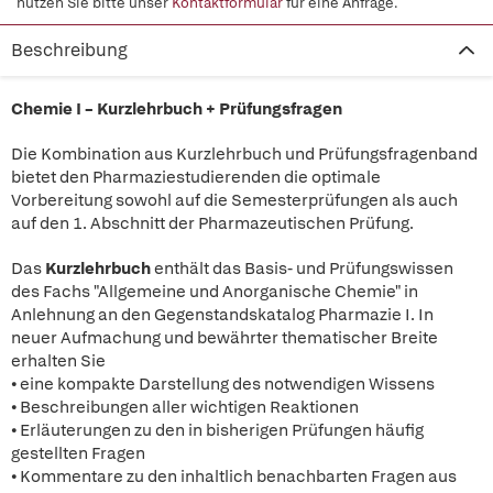
nutzen Sie bitte unser
Kontaktformular
für eine Anfrage.
Beschreibung
Chemie I – Kurzlehrbuch + Prüfungsfragen
Die Kombination aus Kurzlehrbuch und Prüfungsfragenband
bietet den Pharmaziestudierenden die optimale
Vorbereitung sowohl auf die Semesterprüfungen als auch
auf den 1. Abschnitt der Pharmazeutischen Prüfung.
Das
Kurzlehrbuch
enthält das Basis- und Prüfungswissen
des Fachs "Allgemeine und Anorganische Chemie" in
Anlehnung an den Gegenstandskatalog Pharmazie I. In
neuer Aufmachung und bewährter thematischer Breite
erhalten Sie
• eine kompakte Darstellung des notwendigen Wissens
• Beschreibungen aller wichtigen Reaktionen
• Erläuterungen zu den in bisherigen Prüfungen häufig
gestellten Fragen
• Kommentare zu den inhaltlich benachbarten Fragen aus