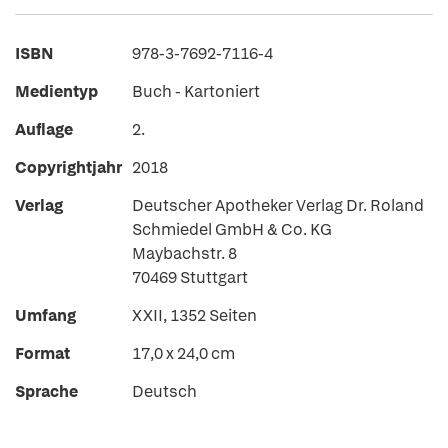
ISBN
978-3-7692-7116-4
Medientyp
Buch - Kartoniert
Auflage
2.
Copyrightjahr
2018
Verlag
Deutscher Apotheker Verlag Dr. Roland
Schmiedel GmbH & Co. KG
Maybachstr. 8
70469 Stuttgart
Umfang
XXII, 1352 Seiten
Format
17,0 x 24,0 cm
Sprache
Deutsch