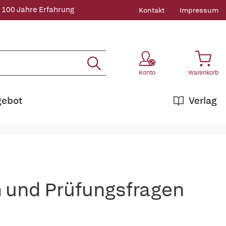
 100 Jahre Erfahrung
Kontakt
Impressum
Konto
Warenkorb
gebot
Verlag
h und Prüfungsfragen