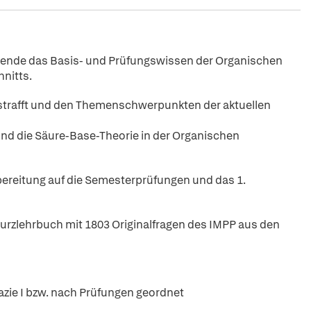
ende das Basis- und Prüfungswissen der Organischen
nitts.
gestrafft und den Themenschwerpunkten der aktuellen
d die Säure-Base-Theorie in der Organischen
rbereitung auf die Semesterprüfungen und das 1.
urzlehrbuch mit 1803 Originalfragen des IMPP aus den
ie I bzw. nach Prüfungen geordnet