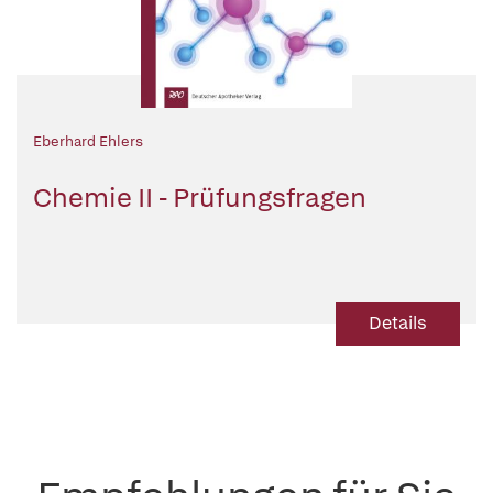
Eberhard Ehlers
Chemie II - Prüfungsfragen
Details