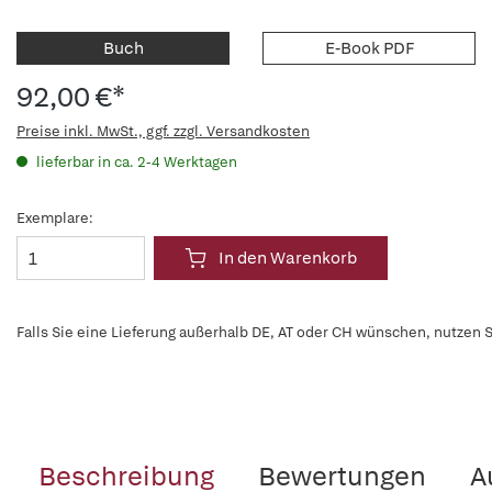
Buch
E-Book PDF
92,00 €*
Preise inkl. MwSt., ggf. zzgl. Versandkosten
lieferbar in ca. 2-4 Werktagen
Exemplare:
In den Warenkorb
Falls Sie eine Lieferung außerhalb DE, AT oder CH wünschen, nutzen S
Beschreibung
Bewertungen
A