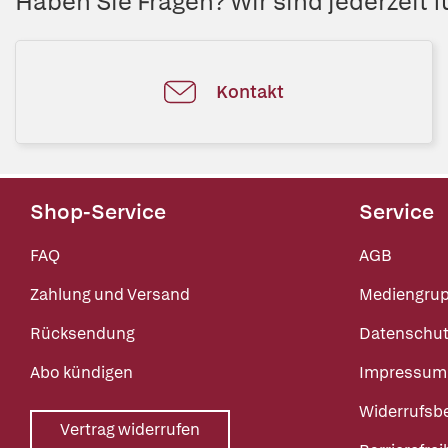
Haben Sie Fragen? Wir sind jederzeit fü
Kontakt
Shop-Service
Service
FAQ
AGB
Zahlung und Versand
Mediengru
Rücksendung
Datenschut
Abo kündigen
Impressum
Widerrufsb
Vertrag widerrufen