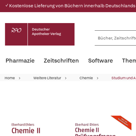
✓ Kostenlose Lieferung von Büchern innerhalb Deutschlands
Pharmazie
Zeitschriften
Software
Them
Home
Weitere Literatur
Chemie
Studium und A