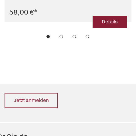
58,00 €
*
Details
Jetzt anmelden