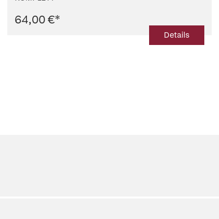
64,00 €
*
Details