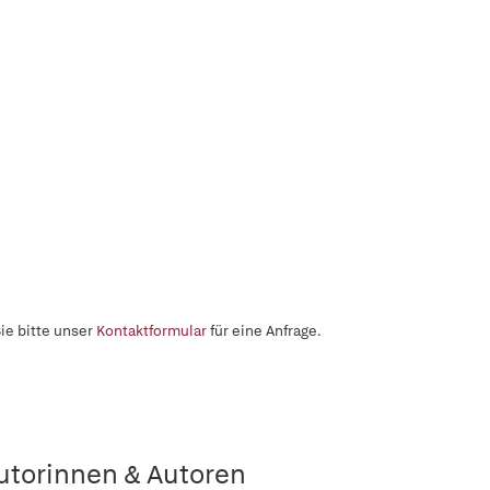
ie bitte unser
Kontaktformular
für eine Anfrage.
utorinnen & Autoren