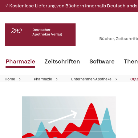
✓ Kostenlose Lieferung von Büchern innerhalb Deutschlands
Pharmazie
Zeitschriften
Software
Them
Home
Pharmazie
Unternehmen Apotheke
Orga