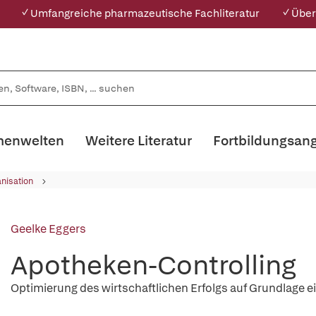
✓ Umfangreiche pharmazeutische Fachliteratur
✓ Über
enwelten
Weitere Literatur
Fortbildungsan
nisation
Geelke Eggers
Apotheken-Controlling
Optimierung des wirtschaftlichen Erfolgs auf Grundlage