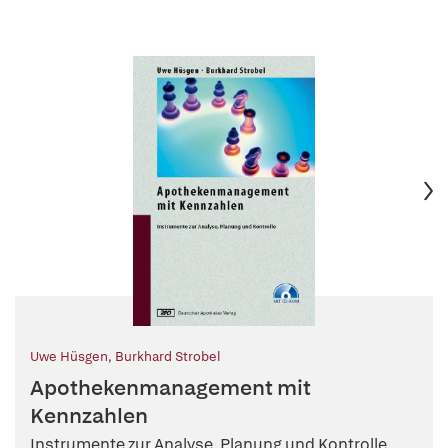
Uwe Hüsgen
,
Burkhard Strobel
Apothekenmanagement mit
Kennzahlen
Instrumente zur Analyse, Planung und Kontrolle