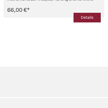
66,00 €
*
Details