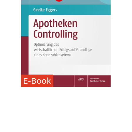
E-Book