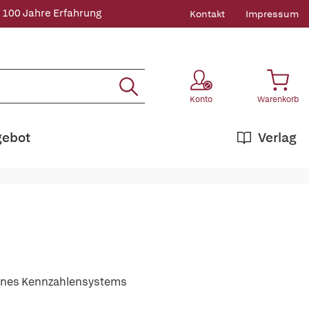
 100 Jahre Erfahrung
Kontakt
Impressum
Konto
Warenkorb
gebot
Verlag
 eines Kennzahlensystems