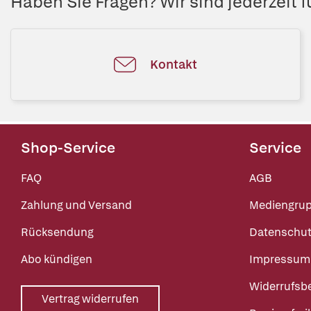
Haben Sie Fragen? Wir sind jederzeit fü
Kontakt
Shop-Service
Service
FAQ
AGB
Zahlung und Versand
Mediengru
Rücksendung
Datenschut
Abo kündigen
Impressum
Widerrufsb
Vertrag widerrufen