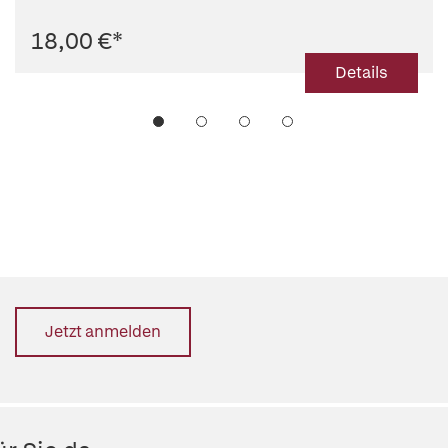
18,00 €
*
Details
Jetzt anmelden