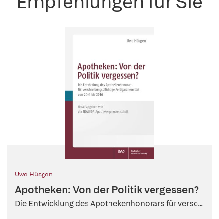
Empfehlungen für Sie
Uwe Hüsgen
Apotheken: Von der Politik vergessen?
Die Entwicklung des Apothekenhonorars für versc...