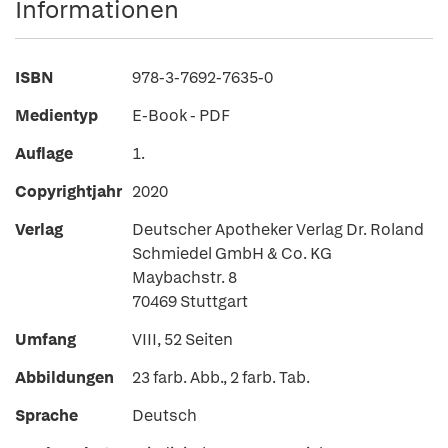
Informationen
ISBN
978-3-7692-7635-0
Medientyp
E-Book - PDF
Auflage
1.
Copyrightjahr
2020
Verlag
Deutscher Apotheker Verlag Dr. Roland
Schmiedel GmbH & Co. KG
Maybachstr. 8
70469 Stuttgart
Umfang
VIII, 52 Seiten
Abbildungen
23 farb. Abb., 2 farb. Tab.
Sprache
Deutsch