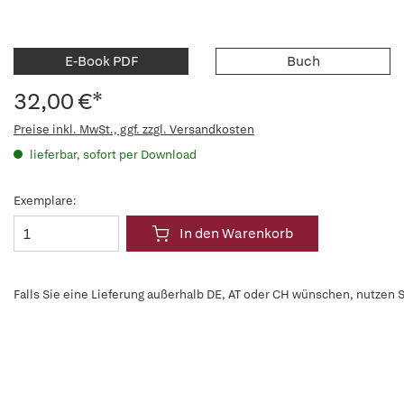
E-Book PDF
Buch
32,00 €*
Preise inkl. MwSt., ggf. zzgl. Versandkosten
lieferbar, sofort per Download
Exemplare:
In den Warenkorb
Falls Sie eine Lieferung außerhalb DE, AT oder CH wünschen, nutzen S