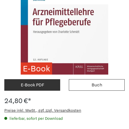
E-Book
E-Book PDF
Buch
24,80 €*
Preise inkl. MwSt., ggf. zzgl. Versandkosten
lieferbar, sofort per Download