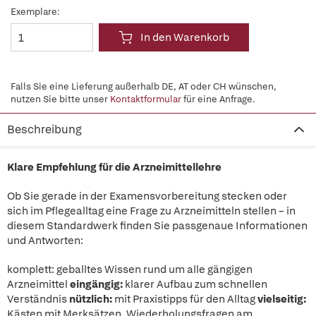
Exemplare:
In den Warenkorb
Falls Sie eine Lieferung außerhalb DE, AT oder CH wünschen,
nutzen Sie bitte unser
Kontaktformular
für eine Anfrage.
Beschreibung
Klare Empfehlung für die Arzneimittellehre
Ob Sie gerade in der Examensvorbereitung stecken oder
sich im Pflegealltag eine Frage zu Arzneimitteln stellen – in
diesem Standardwerk finden Sie passgenaue Informationen
und Antworten:
komplett: geballtes Wissen rund um alle gängigen
Arzneimittel
eingängig:
klarer Aufbau zum schnellen
Verständnis
nützlich:
mit Praxistipps für den Alltag
vielseitig:
Kästen mit Merksätzen, Wiederholungsfragen am