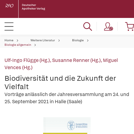
Home
Weitere Literatur
Biologie
Biologie allgemein
Ulf-Ingo Flügge (Hg.)
,
Susanne Renner (Hg.)
,
Miguel
Vences (Hg.)
Biodiversität und die Zukunft der
Vielfalt
Vorträge anlässlich der Jahresversammlung am 24. und
25. September 2021 in Halle (Saale)