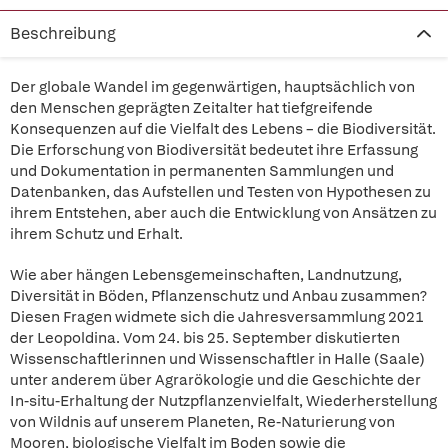
Beschreibung
Der globale Wandel im gegenwärtigen, hauptsächlich von
den Menschen geprägten Zeitalter hat tiefgreifende
Konsequenzen auf die Vielfalt des Lebens – die Biodiversität.
Die Erforschung von Biodiversität bedeutet ihre Erfassung
und Dokumentation in permanenten Sammlungen und
Datenbanken, das Aufstellen und Testen von Hypothesen zu
ihrem Entstehen, aber auch die Entwicklung von Ansätzen zu
ihrem Schutz und Erhalt.
Wie aber hängen Lebensgemeinschaften, Landnutzung,
Diversität in Böden, Pflanzenschutz und Anbau zusammen?
Diesen Fragen widmete sich die Jahresversammlung 2021
der Leopoldina. Vom 24. bis 25. September diskutierten
Wissenschaftlerinnen und Wissenschaftler in Halle (Saale)
unter anderem über Agrarökologie und die Geschichte der
In-situ-Erhaltung der Nutzpflanzenvielfalt, Wiederherstellung
von Wildnis auf unserem Planeten, Re-Naturierung von
Mooren, biologische Vielfalt im Boden sowie die