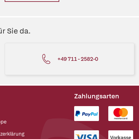
r Sie da.
+49 711 - 2582-0
Zahlungsarten
ppe
zerklärung