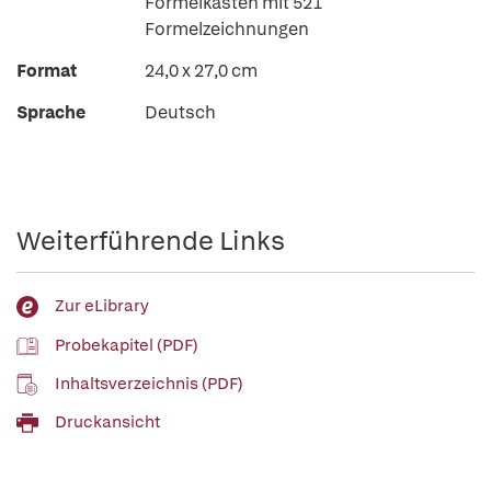
Formelkästen mit 521
Formelzeichnungen
Format
24,0 x 27,0 cm
Sprache
Deutsch
Weiterführende Links
Zur eLibrary
Probekapitel (PDF)
Inhaltsverzeichnis (PDF)
Druckansicht