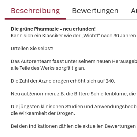
Beschreibung
Bewertungen
A
Die grüne Pharmazie – neu erfunden!
Kann sich ein Klassiker wie der „Wichtl" nach 30 Jahre
Urteilen Sie selbst!
Das Autorenteam fasst unter seinem neuen Herausgeber d
alle Teile des Werks sorgfältig an.
Die Zahl der Arzneidrogen erhöht sich auf 240.
Neu aufgenommen: z.B. die Bittere Schleifenblume, di
Die jüngsten klinischen Studien und Anwendungsbeo
die Wirksamkeit der Drogen.
Bei den Indikationen zählen die aktuellen Bewertung