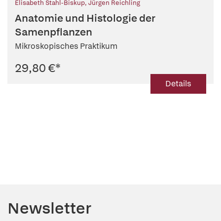
Elisabeth Stahl-Biskup
,
Jürgen Reichling
Anatomie und Histologie der
Samenpflanzen
Mikroskopisches Praktikum
29,80 €
*
Details
Newsletter