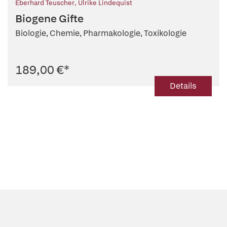
Eberhard Teuscher
,
Ulrike Lindequist
Biogene Gifte
Biologie, Chemie, Pharmakologie, Toxikologie
189,00 €
*
Details