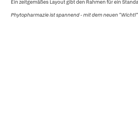
Ein zeitgemäßes Layout gibt den Rahmen für ein Standar
Phytopharmazie ist spannend - mit dem neuen "Wichtl