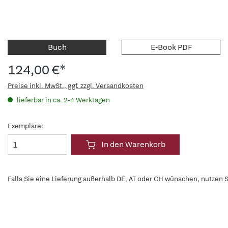
Buch
E-Book PDF
124,00 €*
Preise inkl. MwSt., ggf. zzgl. Versandkosten
lieferbar in ca. 2-4 Werktagen
Exemplare:
In den Warenkorb
Falls Sie eine Lieferung außerhalb DE, AT oder CH wünschen, nutzen S