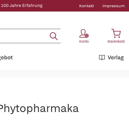
 100 Jahre Erfahrung
Kontakt
Impressum
Konto
Warenkorb
gebot
Verlag
 Phytopharmaka