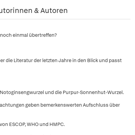
utorinnen & Autoren
n noch einmal übertreffen?
ie Literatur der letzten Jahre in den Blick und passt
e Notoginsengwurzel und die Purpur-Sonnenhut-Wurzel.
bachtungen geben bemerkenswerten Aufschluss über
en von ESCOP, WHO und HMPC.