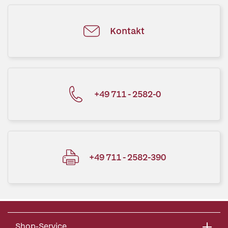
Kontakt
+49 711 - 2582-0
+49 711 - 2582-390
Shop-Service