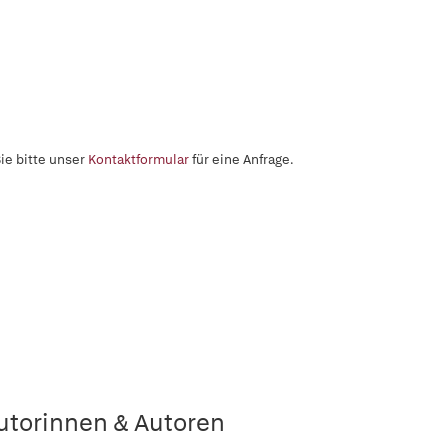
ie bitte unser
Kontaktformular
für eine Anfrage.
utorinnen & Autoren