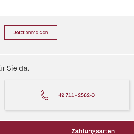
Jetzt anmelden
r Sie da.
+49 711 - 2582-0
Zahlungsarten