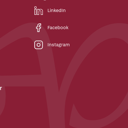
LinkedIn
Facebook
Instagram
r