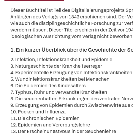
Dieser Buchtitel ist Teil des Digitalisierungsprojekts S
Anfängen des Verlags von 1842 erschienen sind. Der Verl
wie auch die disziplingeschichtliche Forschung zur Ver
werden müssen. Dieser Titel erschien in der Zeit vor 194
ideologischen Ausrichtung vom Verlag nicht beworben
1. Ein kurzer Überblick über die Geschichte der 
2. Infektion, Infektionskrankheit und Epidemie
3. Naturgeschichte der Krankheitserreger
4. Experimentelle Erzeugung von Infektionskrankheiten
5. Wundinfektionskrankheiten bei Menschen
6. Die Epidemien des Kindesalters
7. Typhus, Ruhr und verwandte Krankheiten
8. Die seuchenhaften Erkrankungen des zentralen Ner
9. Erzeugung von Epidemien durch Zwischenwirte aus d
10. Pocken und Influenza
11. Die chronischen Epidemien
12. Epidemien und Vererbungslehre
13. Der Erscheinungstypus in der Seuchenlehre