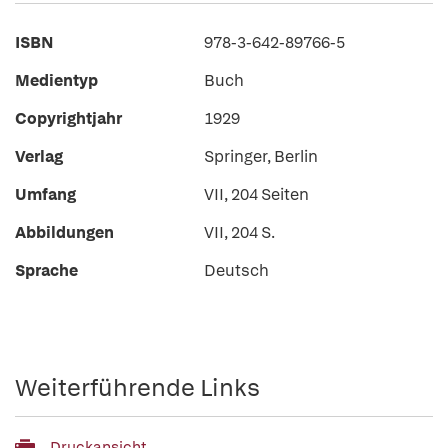
ISBN
978-3-642-89766-5
Medientyp
Buch
Copyrightjahr
1929
Verlag
Springer, Berlin
Umfang
VII, 204 Seiten
Abbildungen
VII, 204 S.
Sprache
Deutsch
Weiterführende Links
Druckansicht