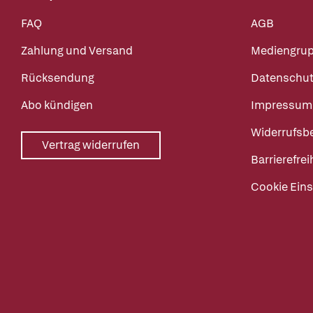
FAQ
AGB
Zahlung und Versand
Mediengru
Rücksendung
Datenschut
Abo kündigen
Impressum
Widerrufsb
Vertrag widerrufen
Barrierefrei
Cookie Eins