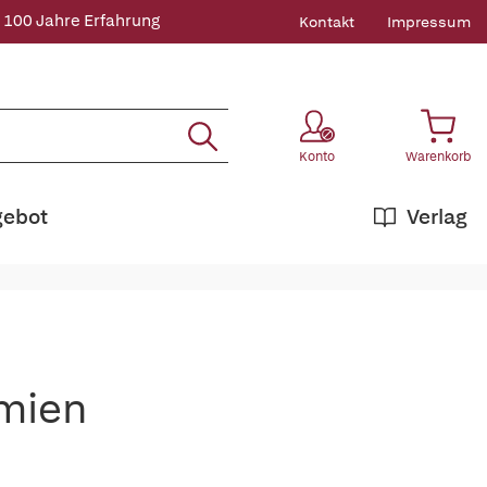
 100 Jahre Erfahrung
Kontakt
Impressum
Konto
Warenkorb
gebot
Verlag
emien