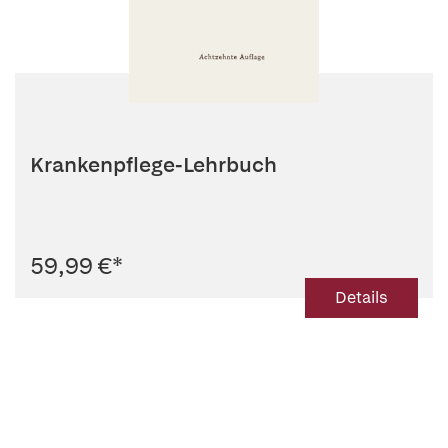
Krankenpflege-Lehrbuch
59,99 €
*
Details