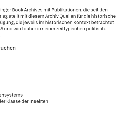
pringer Book Archives mit Publikationen, die seit den
ag stellt mit diesem Archiv Quellen für die historische
fügung, die jeweils im historischen Kontext betrachtet
5 und wird daher in seiner zeittypischen politisch-
.
Seuchen
vensystems
er Klasse der Insekten