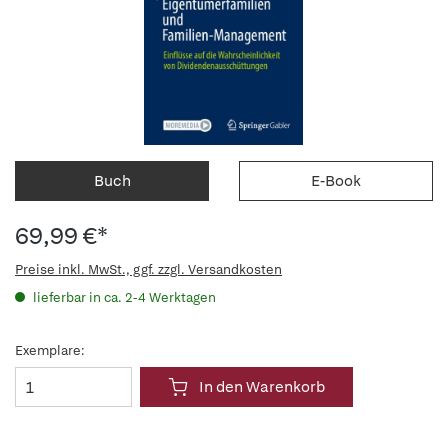
Buch
E-Book
69,99 €*
Preise inkl. MwSt., ggf. zzgl. Versandkosten
lieferbar in ca. 2-4 Werktagen
Exemplare:
In den Warenkorb