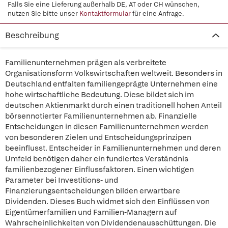
Falls Sie eine Lieferung außerhalb DE, AT oder CH wünschen,
nutzen Sie bitte unser
Kontaktformular
für eine Anfrage.
Beschreibung
Familienunternehmen prägen als verbreitete
Organisationsform Volkswirtschaften weltweit. Besonders in
Deutschland entfalten familiengeprägte Unternehmen eine
hohe wirtschaftliche Bedeutung. Diese bildet sich im
deutschen Aktienmarkt durch einen traditionell hohen Anteil
börsennotierter Familienunternehmen ab. Finanzielle
Entscheidungen in diesen Familienunternehmen werden
von besonderen Zielen und Entscheidungsprinzipen
beeinflusst. Entscheider in Familienunternehmen und deren
Umfeld benötigen daher ein fundiertes Verständnis
familienbezogener Einflussfaktoren. Einen wichtigen
Parameter bei Investitions- und
Finanzierungsentscheidungen bilden erwartbare
Dividenden. Dieses Buch widmet sich den Einflüssen von
Eigentümerfamilien und Familien-Managern auf
Wahrscheinlichkeiten von Dividendenausschüttungen. Die