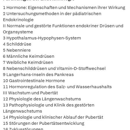
1 Hormone: Eigenschaften und Mechanismen ihrer Wirkung
2 Untersuchungsmethoden in der pädiatrischen
Endokrinologie
II Normale und gestörte Funktionen endokriner Drüsen und
Organsysteme
3 Hypothalamus-Hypophysen-System
4 Schilddrüse
5 Nebenniere
6 Männliche Keimdrüsen
7 Weibliche Keimdrüsen
8 Nebenschilddrüsen und Vitamin-D-Stoffwechsel
9 Langerhans-Inseln des Pankreas
10 Gastrointestinale Hormone
11 Hormonregulation des Salz- und Wasserhaushalts
III Wachstum und Pubertät
12 Physiologie des Längenwachstums
13 Pathophysiologie und Klinik des gestörten
Längenwachstums
14 Physiologie und klinischer Ablauf der Pubertät
15 Störungen der Pubertätsentwicklung
16 Zyklusstörungen