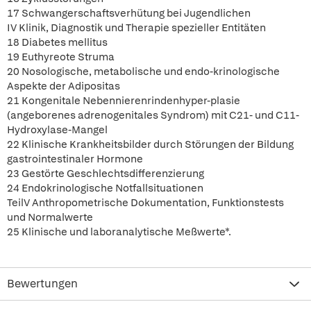
17 Schwangerschaftsverhütung bei Jugendlichen
IV Klinik, Diagnostik und Therapie spezieller Entitäten
18 Diabetes mellitus
19 Euthyreote Struma
20 Nosologische, metabolische und endo-krinologische
Aspekte der Adipositas
21 Kongenitale Nebennierenrindenhyper-plasie
(angeborenes adrenogenitales Syndrom) mit C21- und C11-
Hydroxylase-Mangel
22 Klinische Krankheitsbilder durch Störungen der Bildung
gastrointestinaler Hormone
23 Gestörte Geschlechtsdifferenzierung
24 Endokrinologische Notfallsituationen
TeilV Anthropometrische Dokumentation, Funktionstests
und Normalwerte
25 Klinische und laboranalytische Meßwerte*.
Bewertungen