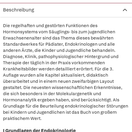
Beschreibung
Die regelhaften und gestörten Funktionen des
Hormonsystems vom Säuglings- bis zum jugendlichen
Erwachsenenalter sind das Thema dieses bewährten
Standardwerkes für Pädiater, Endokrinologen und alle
anderen Ärzte, die Kinder und Jugendliche behandeln.
Diagnose, Klinik, pathophysiologischer Hintergrund und
Therapie der täglich in der Praxis vorkommenden
Krankheitsbilder werden detailliert erörtert. Für die 3.
Auflage wurden alle Kapitel aktualisiert, didaktisch
überarbeitet und in einem neuen zweifarbigen Layout
gestaltet. Die neuesten wissenschaftlichen Erkenntnisse,
die sich besonders in der Molekulargenetik und
Hormonanalytik ergeben haben, sind berücksichtigt. Als
Grundlage für die Beurteilung endokrinologischer Störungen
bei Kindern und Jugendlichen ist das Buch von großem
praktischem Wert.
I Grundlagen der Endokrinologie