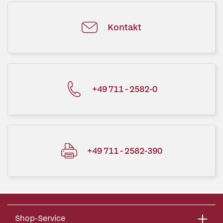
Kontakt
+49 711 - 2582-0
+49 711 - 2582-390
Shop-Service