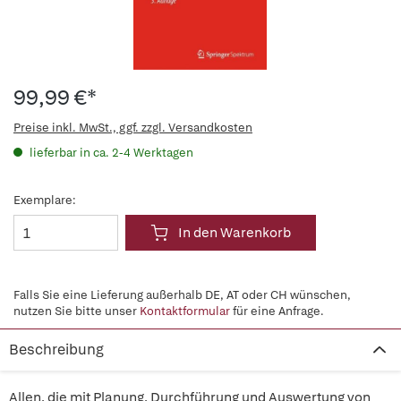
99,99 €*
Preise inkl. MwSt., ggf. zzgl. Versandkosten
lieferbar in ca. 2-4 Werktagen
Exemplare:
In den Warenkorb
Falls Sie eine Lieferung außerhalb DE, AT oder CH wünschen,
nutzen Sie bitte unser
Kontaktformular
für eine Anfrage.
Beschreibung
Allen, die mit Planung, Durchführung und Auswertung von