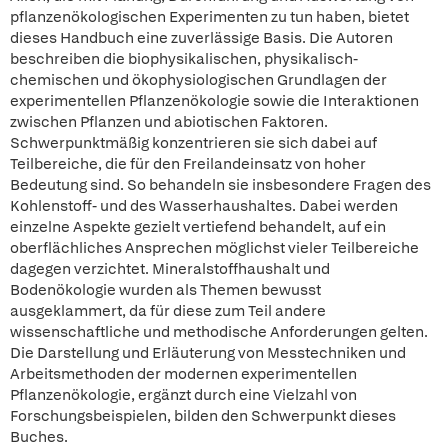
pflanzenökologischen Experimenten zu tun haben, bietet
dieses Handbuch eine zuverlässige Basis. Die Autoren
beschreiben die biophysikalischen, physikalisch-
chemischen und ökophysiologischen Grundlagen der
experimentellen Pflanzenökologie sowie die Interaktionen
zwischen Pflanzen und abiotischen Faktoren.
Schwerpunktmäßig konzentrieren sie sich dabei auf
Teilbereiche, die für den Freilandeinsatz von hoher
Bedeutung sind. So behandeln sie insbesondere Fragen des
Kohlenstoff- und des Wasserhaushaltes. Dabei werden
einzelne Aspekte gezielt vertiefend behandelt, auf ein
oberflächliches Ansprechen möglichst vieler Teilbereiche
dagegen verzichtet. Mineralstoffhaushalt und
Bodenökologie wurden als Themen bewusst
ausgeklammert, da für diese zum Teil andere
wissenschaftliche und methodische Anforderungen gelten.
Die Darstellung und Erläuterung von Messtechniken und
Arbeitsmethoden der modernen experimentellen
Pflanzenökologie, ergänzt durch eine Vielzahl von
Forschungsbeispielen, bilden den Schwerpunkt dieses
Buches.