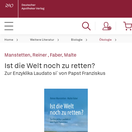
Home
Weitere Literatur
Biologie
Ökologie
Manstetten, Reiner
,
Faber, Malte
Ist die Welt noch zu retten?
Zur Enzyklika Laudato si´ von Papst Franziskus