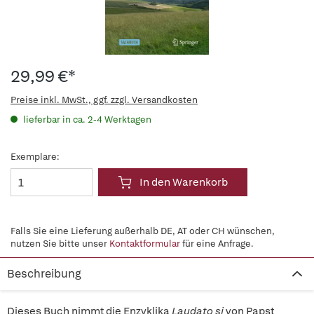
29,99 €*
Preise inkl. MwSt., ggf. zzgl. Versandkosten
lieferbar in ca. 2-4 Werktagen
Exemplare:
In den Warenkorb
Falls Sie eine Lieferung außerhalb DE, AT oder CH wünschen,
nutzen Sie bitte unser
Kontaktformular
für eine Anfrage.
Beschreibung
Dieses Buch nimmt die Enzyklika
Laudato si
von Papst