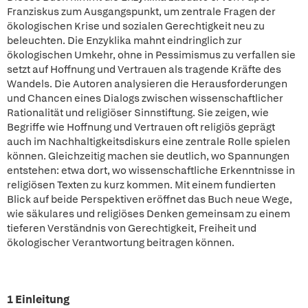
Franziskus zum Ausgangspunkt, um zentrale Fragen der
ökologischen Krise und sozialen Gerechtigkeit neu zu
beleuchten. Die Enzyklika mahnt eindringlich zur
ökologischen Umkehr, ohne in Pessimismus zu verfallen sie
setzt auf Hoffnung und Vertrauen als tragende Kräfte des
Wandels. Die Autoren analysieren die Herausforderungen
und Chancen eines Dialogs zwischen wissenschaftlicher
Rationalität und religiöser Sinnstiftung. Sie zeigen, wie
Begriffe wie Hoffnung und Vertrauen oft religiös geprägt
auch im Nachhaltigkeitsdiskurs eine zentrale Rolle spielen
können. Gleichzeitig machen sie deutlich, wo Spannungen
entstehen: etwa dort, wo wissenschaftliche Erkenntnisse in
religiösen Texten zu kurz kommen. Mit einem fundierten
Blick auf beide Perspektiven eröffnet das Buch neue Wege,
wie säkulares und religiöses Denken gemeinsam zu einem
tieferen Verständnis von Gerechtigkeit, Freiheit und
ökologischer Verantwortung beitragen können.
1 Einleitung