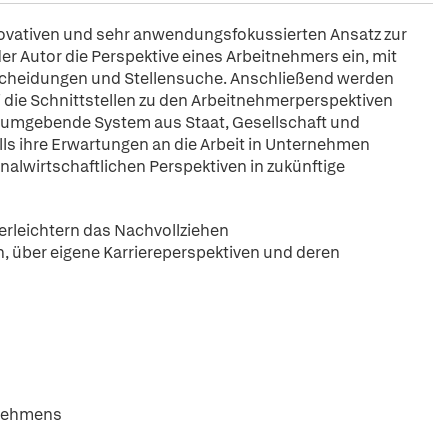
nnovativen und sehr anwendungsfokussierten Ansatz zur
r Autor die Perspektive eines Arbeitnehmers ein, mit
scheidungen und Stellensuche. Anschließend werden
i die Schnittstellen zu den Arbeitnehmerperspektiven
eit umgebende System aus Staat, Gesellschaft und
ls ihre Erwartungen an die Arbeit in Unternehmen
nalwirtschaftlichen Perspektiven in zukünftige
rleichtern das Nachvollziehen
, über eigene Karriereperspektiven und deren
rnehmens