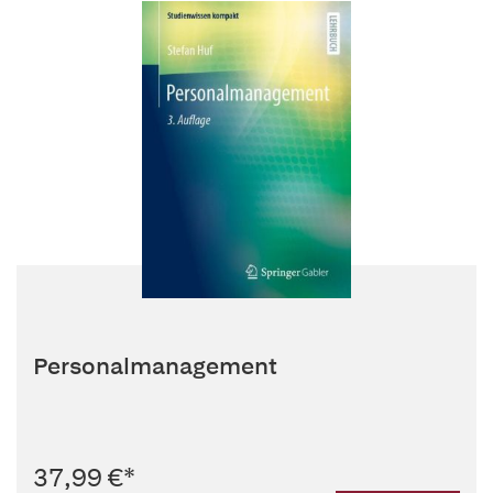
Personalmanagement
37,99 €
*