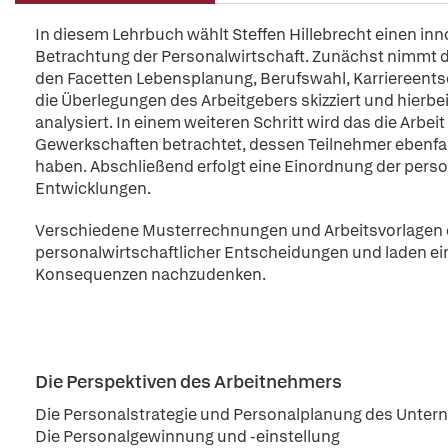
In diesem Lehrbuch wählt Steffen Hillebrecht einen i
Betrachtung der Personalwirtschaft. Zunächst nimmt de
den Facetten Lebensplanung, Berufswahl, Karriereent
die Überlegungen des Arbeitgebers skizziert und hierbe
analysiert. In einem weiteren Schritt wird das die Arb
Gewerkschaften betrachtet, dessen Teilnehmer ebenfal
haben. Abschließend erfolgt eine Einordnung der perso
Entwicklungen.
Verschiedene Musterrechnungen und Arbeitsvorlagen e
personalwirtschaftlicher Entscheidungen und laden ein
Konsequenzen nachzudenken.
Die Perspektiven des Arbeitnehmers
Die Personalstrategie und Personalplanung des Unte
Die Personalgewinnung und -einstellung