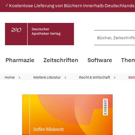
✓ Kostenlose Lieferung von Büchern innerhalb Deutschlands
Pharmazie
Zeitschriften
Software
Them
Home
Weitere Literatur
Recht & Wirtschaft
Bet