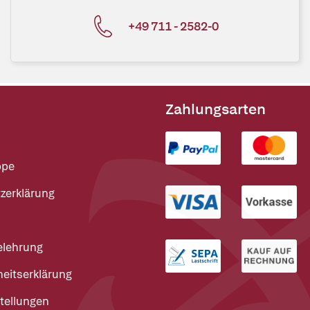
+49 711 - 2582-0
Zahlungsarten
ppe
zerklärung
elehrung
heitserklärung
tellungen