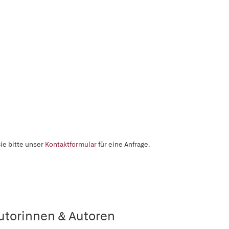
ie bitte unser
Kontaktformular
für eine Anfrage.
utorinnen & Autoren