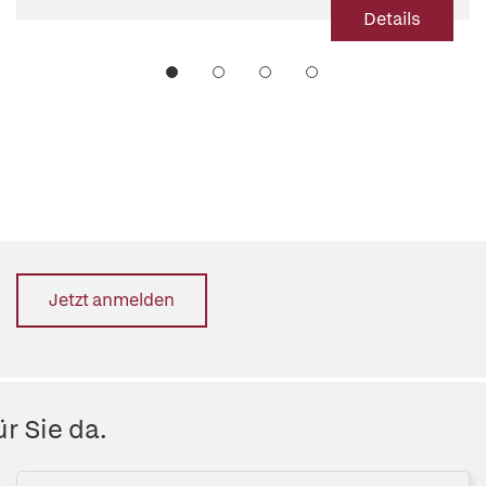
Details
Jetzt anmelden
r Sie da.