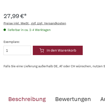
27,99 €*
Preise inkl. MwSt., ggf. zzgl. Versandkosten
lieferbar in ca. 2-4 Werktagen
Exemplare:
In den Warenkorb
Falls Sie eine Lieferung außerhalb DE, AT oder CH wünschen, nutzen S
Beschreibung
Bewertungen
A