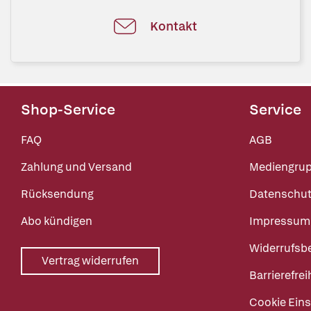
Kontakt
Shop-Service
Service
FAQ
AGB
Zahlung und Versand
Mediengru
Rücksendung
Datenschut
Abo kündigen
Impressum
Widerrufsb
Vertrag widerrufen
Barrierefrei
Cookie Eins