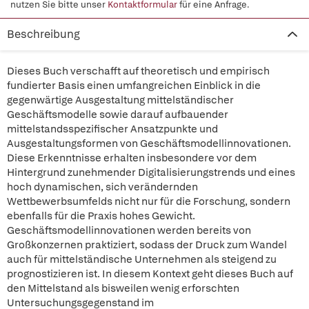
nutzen Sie bitte unser
Kontaktformular
für eine Anfrage.
Beschreibung
Dieses Buch verschafft auf theoretisch und empirisch
fundierter Basis einen umfangreichen Einblick in die
gegenwärtige Ausgestaltung mittelständischer
Geschäftsmodelle sowie darauf aufbauender
mittelstandsspezifischer Ansatzpunkte und
Ausgestaltungsformen von Geschäftsmodellinnovationen.
Diese Erkenntnisse erhalten insbesondere vor dem
Hintergrund zunehmender Digitalisierungstrends und eines
hoch dynamischen, sich verändernden
Wettbewerbsumfelds nicht nur für die Forschung, sondern
ebenfalls für die Praxis hohes Gewicht.
Geschäftsmodellinnovationen werden bereits von
Großkonzernen praktiziert, sodass der Druck zum Wandel
auch für mittelständische Unternehmen als steigend zu
prognostizieren ist. In diesem Kontext geht dieses Buch auf
den Mittelstand als bisweilen wenig erforschten
Untersuchungsgegenstand im