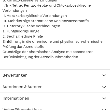
B. Karbozyklisehe Verbindungen
I. Tri-, Tetra-, Penta-, Hepta- und Oktokarbozyklische
Verbindungen
II. Hexakarbozyklische Verbindungen
III. Mehrkernige aromatische Kohlenwasserstoffe
C. Heterozyklische Verbindungen
1. Fünfgliedrige Ringe
2. Sechsgliedrige Ringe
Einführung in die chemische und physikalisch-chemische
Prüfung der Arzneistoffe
Grundzüge der chemischen Analyse mit besonderer
Berücksichtigung der Arzneibuchmethoden.
Bewertungen
Autorinnen & Autoren
Informationen
Weiterführende Links