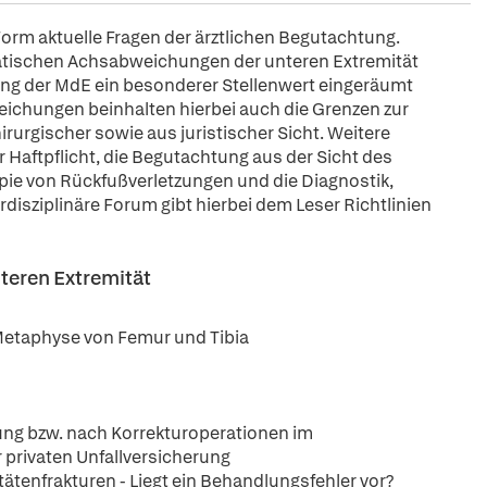
orm aktuelle Fragen der ärztlichen Begutachtung.
atischen Achsabweichungen der unteren Extremität
ung der MdE ein besonderer Stellenwert eingeräumt
eichungen beinhalten hierbei auch die Grenzen zur
urgischer sowie aus juristischer Sicht. Weitere
Haftpflicht, die Begutachtung aus der Sicht des
pie von Rückfußverletzungen und die Diagnostik,
disziplinäre Forum gibt hierbei dem Leser Richtlinien
teren Extremität
 Metaphyse von Femur und Tibia
ng bzw. nach Korrekturoperationen im
 privaten Unfallversicherung
tenfrakturen - Liegt ein Behandlungsfehler vor?