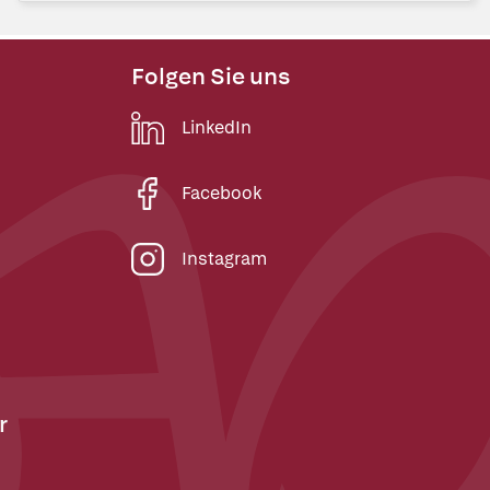
Folgen Sie uns
LinkedIn
Facebook
Instagram
r