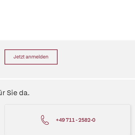
Jetzt anmelden
r Sie da.
+49 711 - 2582-0