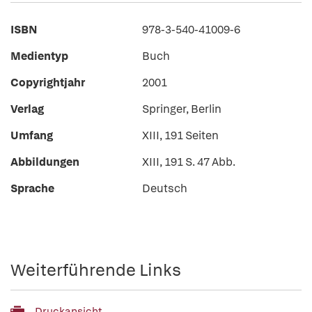
ISBN
978-3-540-41009-6
Medientyp
Buch
Copyrightjahr
2001
Verlag
Springer, Berlin
Umfang
XIII, 191 Seiten
Abbildungen
XIII, 191 S. 47 Abb.
Sprache
Deutsch
Weiterführende Links
Druckansicht