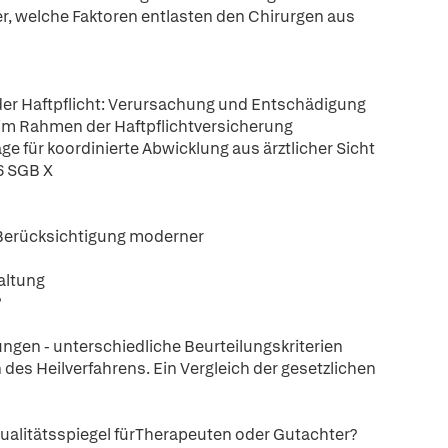
 welche Faktoren entlasten den Chirurgen aus
er Haftpflicht: Verursachung und Entschädigung
 im Rahmen der Haftpflichtversicherung
ge für koordinierte Abwicklung aus ärztlicher Sicht
6 SGB X
Berücksichtigung moderner
altung
?
ngen - unterschiedliche Beurteilungskriterien
 des Heilverfahrens. Ein Vergleich der gesetzlichen
alitätsspiegel fürTherapeuten oder Gutachter?