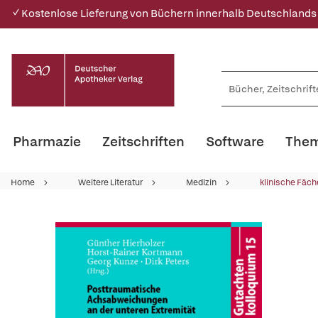
✓ Kostenlose Lieferung von Büchern innerhalb Deutschlands
Pharmazie
Zeitschriften
Software
Them
Home
Weitere Literatur
Medizin
klinische Fäch