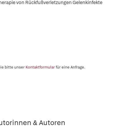
herapie von Rückfußverletzungen Gelenkinfekte
ie bitte unser
Kontaktformular
für eine Anfrage.
utorinnen & Autoren