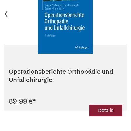
Operationsberichte Orthopädie und
Unfallchirurgie
89,99 €
*
Details