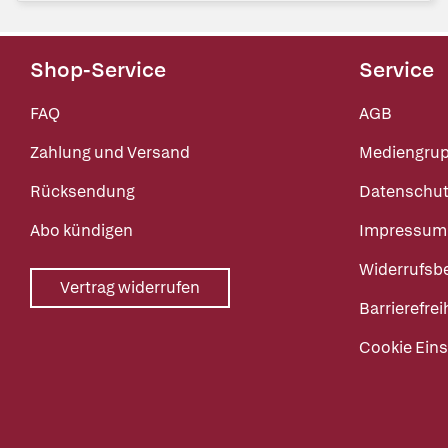
Shop-Service
Service
FAQ
AGB
Zahlung und Versand
Mediengru
Rücksendung
Datenschut
Abo kündigen
Impressum
Widerrufsb
Vertrag widerrufen
Barrierefrei
Cookie Eins