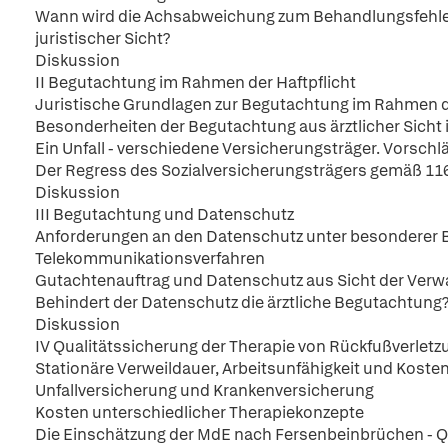
Wann wird die Achsabweichung zum Behandlungsfehler,
juristischer Sicht?
Diskussion
II Begutachtung im Rahmen der Haftpflicht
Juristische Grundlagen zur Begutachtung im Rahmen d
Besonderheiten der Begutachtung aus ärztlicher Sicht
Ein Unfall - verschiedene Versicherungsträger. Vorschlä
Der Regress des Sozialversicherungsträgers gemäß 11
Diskussion
III Begutachtung und Datenschutz
Anforderungen an den Datenschutz unter besonderer 
Telekommunikationsverfahren
Gutachtenauftrag und Datenschutz aus Sicht der Verw
Behindert der Datenschutz die ärztliche Begutachtung
Diskussion
IV Qualitätssicherung der Therapie von Rückfußverletzu
Stationäre Verweildauer, Arbeitsunfähigkeit und Kosten
Unfallversicherung und Krankenversicherung
Kosten unterschiedlicher Therapiekonzepte
Die Einschätzung der MdE nach Fersenbeinbrüchen - Qu