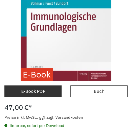
E-Book
E-Book PDF
Buch
47,00 €*
Preise inkl. MwSt., ggf. zzgl. Versandkosten
lieferbar, sofort per Download