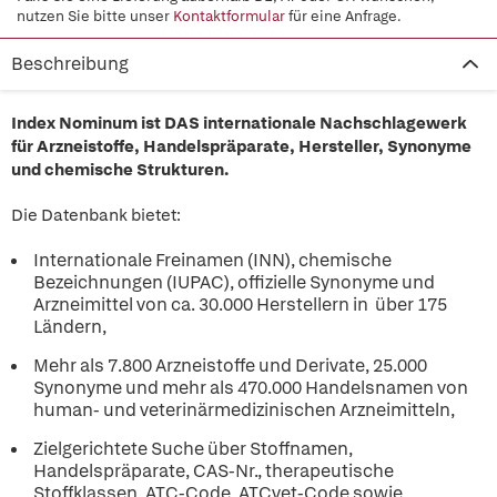
nutzen Sie bitte unser
Kontaktformular
für eine Anfrage.
Beschreibung
Index Nominum ist DAS internationale Nachschlagewerk
für Arzneistoffe, Handelspräparate, Hersteller, Synonyme
und chemische Strukturen.
Die Datenbank bietet:
Internationale Freinamen (INN), chemische
Bezeichnungen (IUPAC), offizielle Synonyme und
Arzneimittel von ca. 30.000 Herstellern in über 175
Ländern,
Mehr als 7.800 Arzneistoffe und Derivate, 25.000
Synonyme und mehr als 470.000 Handelsnamen von
human- und veterinärmedizinischen Arzneimitteln,
Zielgerichtete Suche über Stoffnamen,
Handelspräparate, CAS-Nr., therapeutische
Stoffklassen, ATC-Code, ATCvet-Code sowie