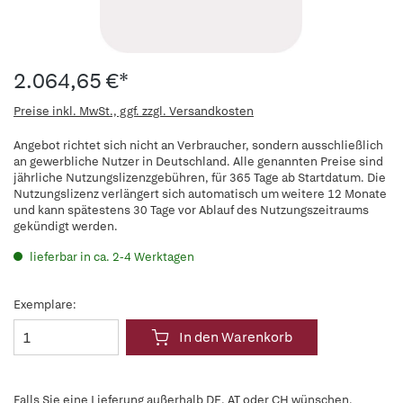
2.064,65 €*
Preise inkl. MwSt., ggf. zzgl. Versandkosten
Angebot richtet sich nicht an Verbraucher, sondern ausschließlich
an gewerbliche Nutzer in Deutschland. Alle genannten Preise sind
jährliche Nutzungslizenzgebühren, für 365 Tage ab Startdatum. Die
Nutzungslizenz verlängert sich automatisch um weitere 12 Monate
und kann spätestens 30 Tage vor Ablauf des Nutzungszeitraums
gekündigt werden.
lieferbar in ca. 2-4 Werktagen
Exemplare:
In den Warenkorb
Falls Sie eine Lieferung außerhalb DE, AT oder CH wünschen,