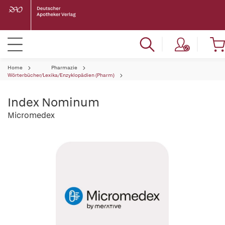
Home
Pharmazie
Wörterbücher/Lexika/Enzyklopädien (Pharm)
Index Nominum
Micromedex