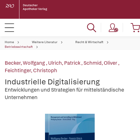
Home
Weitere Literatur
Recht & Wirtschaft
Betriebswirtschaft
Becker, Wolfgang
,
Ulrich, Patrick
,
Schmid, Oliver
,
Feichtinger, Christoph
Industrielle Digitalisierung
Entwicklungen und Strategien für mittelständische
Unternehmen