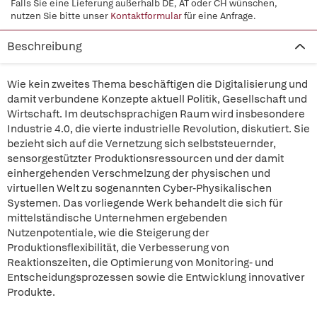
Falls Sie eine Lieferung außerhalb DE, AT oder CH wünschen,
nutzen Sie bitte unser
Kontaktformular
für eine Anfrage.
Beschreibung
Wie kein zweites Thema beschäftigen die Digitalisierung und
damit verbundene Konzepte aktuell Politik, Gesellschaft und
Wirtschaft. Im deutschsprachigen Raum wird insbesondere
Industrie 4.0, die vierte industrielle Revolution, diskutiert. Sie
bezieht sich auf die Vernetzung sich selbststeuernder,
sensorgestützter Produktionsressourcen und der damit
einhergehenden Verschmelzung der physischen und
virtuellen Welt zu sogenannten Cyber-Physikalischen
Systemen. Das vorliegende Werk behandelt die sich für
mittelständische Unternehmen ergebenden
Nutzenpotentiale, wie die Steigerung der
Produktionsflexibilität, die Verbesserung von
Reaktionszeiten, die Optimierung von Monitoring- und
Entscheidungsprozessen sowie die Entwicklung innovativer
Produkte.