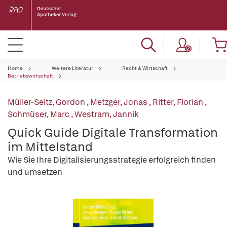
Home
Weitere Literatur
Recht & Wirtschaft
Betriebswirtschaft
Müller-Seitz, Gordon
,
Metzger, Jonas
,
Ritter, Florian
,
Schmüser, Marc
,
Westram, Jannik
Quick Guide Digitale Transformation
im Mittelstand
Wie Sie Ihre Digitalisierungsstrategie erfolgreich finden
und umsetzen