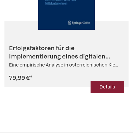
Erfolgsfaktoren für die
Implementierung eines digitalen
betrieblich...
Eine empirische Analyse in österreichischen Kle...
79,99 €
*
Details