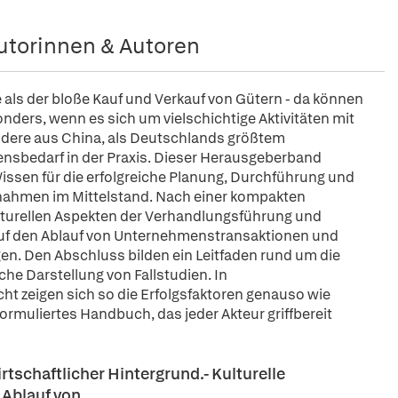
utorinnen & Autoren
als der bloße Kauf und Verkauf von Gütern - da können
nders, wenn es sich um vielschichtige Aktivitäten mit
ondere aus China, als Deutschlands größtem
nsbedarf in der Praxis. Dieser Herausgeberband
Wissen für die erfolgreiche Planung, Durchführung und
ahmen im Mittelstand. Nach einer kompakten
ulturellen Aspekten der Verhandlungsführung und
auf den Ablauf von Unternehmenstransaktionen und
n. Den Abschluss bilden ein Leitfaden rund um die
he Darstellung von Fallstudien. In
ht zeigen sich so die Erfolgsfaktoren genauso wie
 formuliertes Handbuch, das jeder Akteur griffbereit
rtschaftlicher Hintergrund.- Kulturelle
 Ablauf von