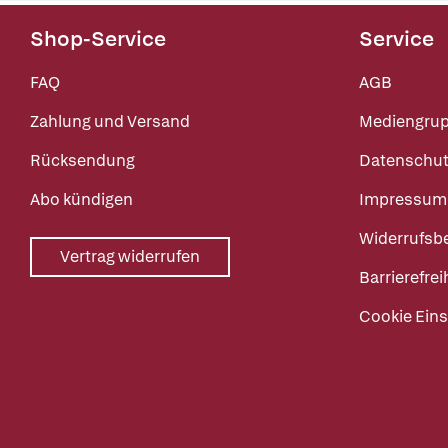
Shop-Service
Service
FAQ
AGB
Zahlung und Versand
Mediengru
Rücksendung
Datenschut
Abo kündigen
Impressum
Widerrufsb
Vertrag widerrufen
Barrierefrei
Cookie Eins