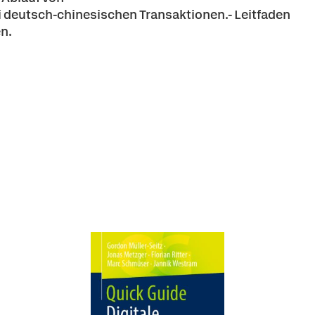
eutsch-chinesischen Transaktionen.- Leitfaden
en.