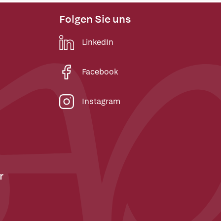
Folgen Sie uns
LinkedIn
Facebook
Instagram
r