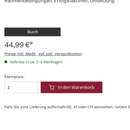
Rahmenbedingungen, Erfolgsfaktoren, Umsetzung
Buch
44,99 €*
Preise inkl. MwSt., ggf. zzgl. Versandkosten
lieferbar in ca. 2-4 Werktagen
Exemplare:
In den Warenkorb
Falls Sie eine Lieferung außerhalb DE, AT oder CH wünschen, nutzen S