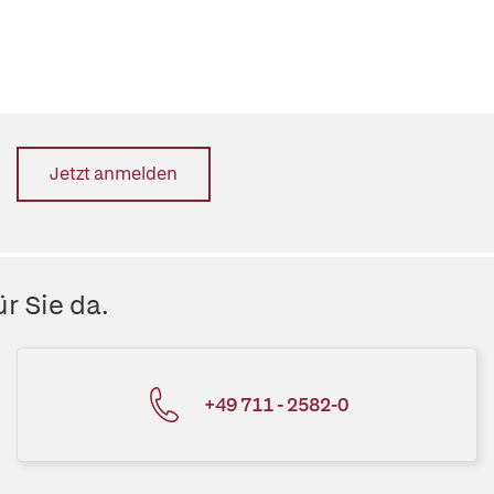
Jetzt anmelden
r Sie da.
+49 711 - 2582-0