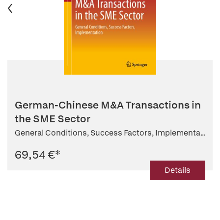
German-Chinese M&A Transactions in
the SME Sector
General Conditions, Success Factors, Implementa...
69,54 €
*
Details