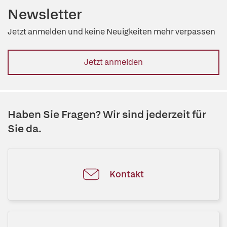
Newsletter
Jetzt anmelden und keine Neuigkeiten mehr verpassen
Jetzt anmelden
Haben Sie Fragen? Wir sind jederzeit für
Sie da.
Kontakt