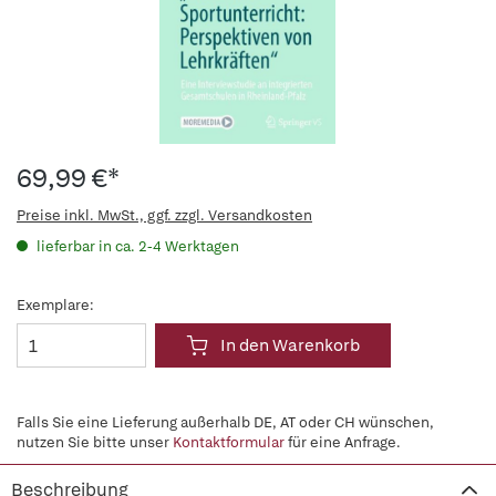
69,99 €*
Preise inkl. MwSt., ggf. zzgl. Versandkosten
lieferbar in ca. 2-4 Werktagen
Exemplare:
In den Warenkorb
Falls Sie eine Lieferung außerhalb DE, AT oder CH wünschen,
nutzen Sie bitte unser
Kontaktformular
für eine Anfrage.
Beschreibung