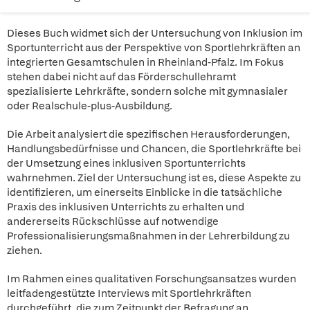
Dieses Buch widmet sich der Untersuchung von Inklusion im
Sportunterricht aus der Perspektive von Sportlehrkräften an
integrierten Gesamtschulen in Rheinland-Pfalz. Im Fokus
stehen dabei nicht auf das Förderschullehramt
spezialisierte Lehrkräfte, sondern solche mit gymnasialer
oder Realschule-plus-Ausbildung.
Die Arbeit analysiert die spezifischen Herausforderungen,
Handlungsbedürfnisse und Chancen, die Sportlehrkräfte bei
der Umsetzung eines inklusiven Sportunterrichts
wahrnehmen. Ziel der Untersuchung ist es, diese Aspekte zu
identifizieren, um einerseits Einblicke in die tatsächliche
Praxis des inklusiven Unterrichts zu erhalten und
andererseits Rückschlüsse auf notwendige
Professionalisierungsmaßnahmen in der Lehrerbildung zu
ziehen.
Im Rahmen eines qualitativen Forschungsansatzes wurden
leitfadengestützte Interviews mit Sportlehrkräften
durchgeführt, die zum Zeitpunkt der Befragung an