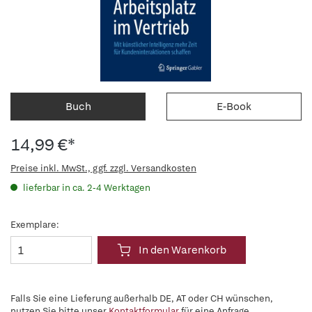
Buch
E-Book
14,99 €*
Preise inkl. MwSt., ggf. zzgl. Versandkosten
lieferbar in ca. 2-4 Werktagen
Exemplare:
In den Warenkorb
Falls Sie eine Lieferung außerhalb DE, AT oder CH wünschen,
nutzen Sie bitte unser
Kontaktformular
für eine Anfrage.