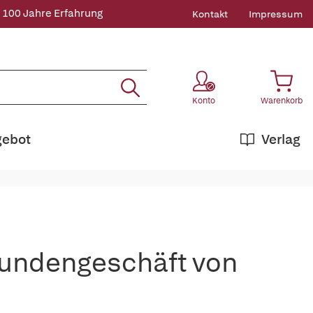
 100 Jahre Erfahrung
Kontakt
Impressum
Konto
Warenkorb
gebot
Verlag
kundengeschäft von