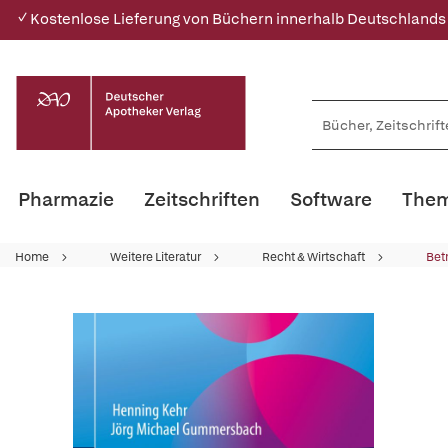
✓ Kostenlose Lieferung von Büchern innerhalb Deutschlands
Pharmazie
Zeitschriften
Software
Them
Home
Weitere Literatur
Recht & Wirtschaft
Bet