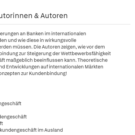
utorinnen & Autoren
derungen an Banken im internationalen
den und wie diese in wirkungsvolle
rden müssen. Die Autoren zeigen, wie vor dem
bindung zur Steigerung der Wettbewerbsfähigkeit
ft maßgeblich beeinflussen kann. Theoretische
d Entwicklungen auf internationalen Märkten
d Konzepten zur Kundenbindung!
ngeschäft
ndengeschäft
ft
enkundengeschäft im Ausland