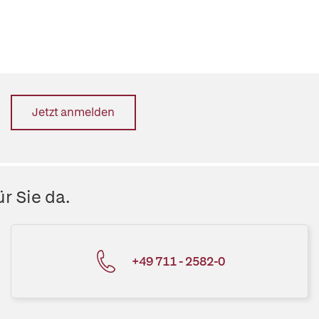
Jetzt anmelden
r Sie da.
+49 711 - 2582-0