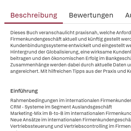
Beschreibung
Bewertungen
A
Dieses Buch veranschaulicht praxisnah, welche Anfor
Firmenkundengeschäft aktuell und künftig gestellt wer
Kundenbindungssysteme entwickelt und eingestellt we
Hintergrund der Globalisierung, eine wirksame Kunden
beitragen und den ökonomischen Erfolg im Bankgeschä
Zusammenhänge werden dabei durch aktuelle Daten un
angereichert. Mit hilfreichen Tipps aus der Praxis un
Einführung
Rahmenbedingungen im internationalen Firmenkunde
CRM - Systeme im Segment Auslandsgeschäft
Marketing-Mix im B-to-B im internationalen Firmenku
Neue Ansätze im internationalen Firmenkundengeschä
Vertriebssteuerung und Vertriebscontrolling im Firm