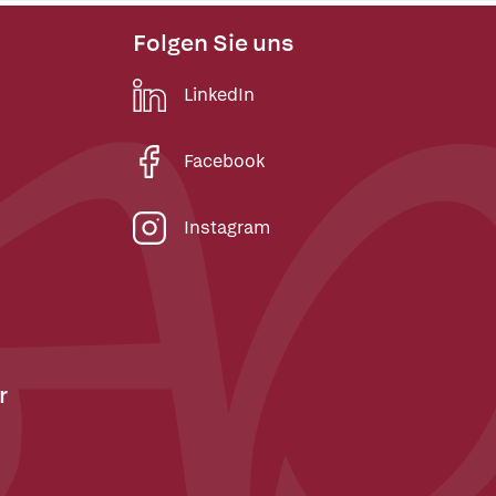
Folgen Sie uns
LinkedIn
Facebook
Instagram
r