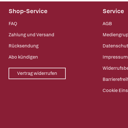
Shop-Service
Service
FAQ
AGB
Zahlung und Versand
Mediengru
Rücksendung
Datenschut
Abo kündigen
Impressum
Widerrufsb
Vertrag widerrufen
Barrierefrei
Cookie Eins