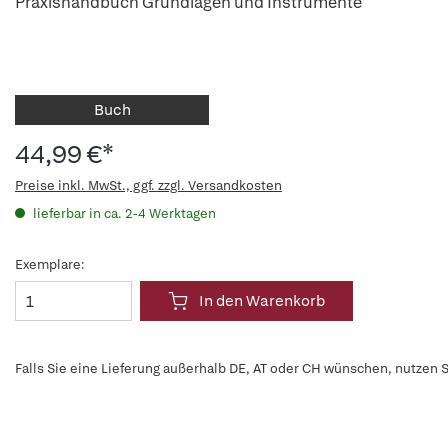
Praxishandbuch Grundlagen und Instrumente
Buch
44,99 €*
Preise inkl. MwSt., ggf. zzgl. Versandkosten
lieferbar in ca. 2-4 Werktagen
Exemplare:
In den Warenkorb
Falls Sie eine Lieferung außerhalb DE, AT oder CH wünschen, nutzen S