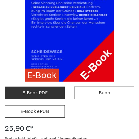
E-Book
E-Book PDF
Buch
E-Book ePUB
25,90 €*
Preise inkl. MwSt., ggf. zzgl. Versandkosten