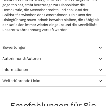
Denkens brach an. Was gestern noch als Errungenschaft
gegolten hat, steht heutzutage zur Disposition: die
Demokratie, die Menschenrechte und das Band der
Solidarität zwischen den Generationen. Die Kunst der
Dialogführung muss jedoch bewahrt bleiben, die Fähigkeit
der Reflexion immer wieder eingeübt und die Sensibilität
unserer Wahrnehmung vertieft werden.
Bewertungen
Autorinnen & Autoren
Informationen
Weiterführende Links
Empfehlungen für Sie