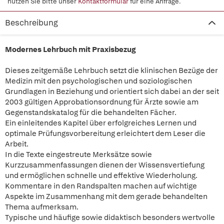
nutzen Sie bitte unser
Kontaktformular
für eine Anfrage.
Beschreibung
Modernes Lehrbuch mit Praxisbezug
Dieses zeitgemäße Lehrbuch setzt die klinischen Bezüge der
Medizin mit den psychologischen und soziologischen
Grundlagen in Beziehung und orientiert sich dabei an der seit
2003 gültigen Approbationsordnung für Ärzte sowie am
Gegenstandskatalog für die behandelten Fächer.
Ein einleitendes Kapitel über erfolgreiches Lernen und
optimale Prüfungsvorbereitung erleichtert dem Leser die
Arbeit.
In die Texte eingestreute Merksätze sowie
Kurzzusammenfassungen dienen der Wissensvertiefung
und ermöglichen schnelle und effektive Wiederholung.
Kommentare in den Randspalten machen auf wichtige
Aspekte im Zusammenhang mit dem gerade behandelten
Thema aufmerksam.
Typische und häufige sowie didaktisch besonders wertvolle