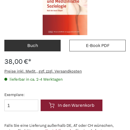
Buch
E-Book PDF
38,00 €*
Preise inkl. MwSt., ggf. zzgl. Versandkosten
lieferbar in ca. 2-4 Werktagen
Exemplare:
In den Warenkorb
Falls Sie eine Lieferung außerhalb DE, AT oder CH wünschen,