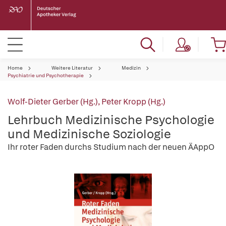
Home
Weitere Literatur
Medizin
Psychiatrie und Psychotherapie
Wolf-Dieter Gerber (Hg.)
,
Peter Kropp (Hg.)
Lehrbuch Medizinische Psychologie
und Medizinische Soziologie
Ihr roter Faden durchs Studium nach der neuen ÄAppO