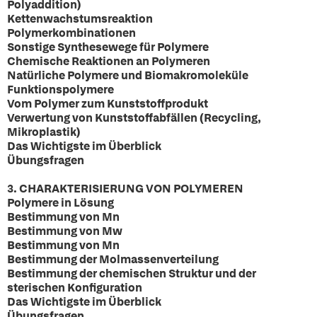
Polyaddition)
Kettenwachstumsreaktion
Polymerkombinationen
Sonstige Synthesewege für Polymere
Chemische Reaktionen an Polymeren
Natürliche Polymere und Biomakromoleküle
Funktionspolymere
Vom Polymer zum Kunststoffprodukt
Verwertung von Kunststoffabfällen (Recycling,
Mikroplastik)
Das Wichtigste im Überblick
Übungsfragen
3. CHARAKTERISIERUNG VON POLYMEREN
Polymere in Lösung
Bestimmung von Mn
Bestimmung von Mw
Bestimmung von Mn
Bestimmung der Molmassenverteilung
Bestimmung der chemischen Struktur und der
sterischen Konfiguration
Das Wichtigste im Überblick
Übungsfragen