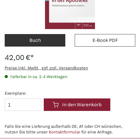
Buch
E-Book PDF
42,00 €*
Preise inkl. MwSt., ggf. zzgl. Versandkosten
lieferbar in ca. 2-4 Werktagen
Exemplare:
In den Warenkorb
Falls Sie eine Lieferung außerhalb DE, AT oder CH wünschen,
nutzen Sie bitte unser
Kontaktformular
für eine Anfrage.