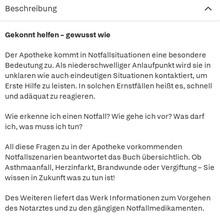
Beschreibung
Gekonnt helfen – gewusst wie
Der Apotheke kommt in Notfallsituationen eine besondere
Bedeutung zu. Als niederschwelliger Anlaufpunkt wird sie in
unklaren wie auch eindeutigen Situationen kontaktiert, um
Erste Hilfe zu leisten. In solchen Ernstfällen heißt es, schnell
und adäquat zu reagieren.
Wie erkenne ich einen Notfall? Wie gehe ich vor? Was darf
ich, was muss ich tun?
All diese Fragen zu in der Apotheke vorkommenden
Notfallszenarien beantwortet das Buch übersichtlich. Ob
Asthmaanfall, Herzinfarkt, Brandwunde oder Vergiftung – Sie
wissen in Zukunft was zu tun ist!
Des Weiteren liefert das Werk Informationen zum Vorgehen
des Notarztes und zu den gängigen Notfallmedikamenten.