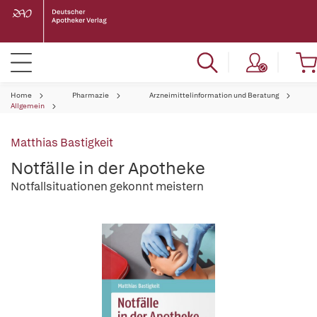
Home
Pharmazie
Arzneimittelinformation und Beratung
Allgemein
Matthias Bastigkeit
Notfälle in der Apotheke
Notfallsituationen gekonnt meistern